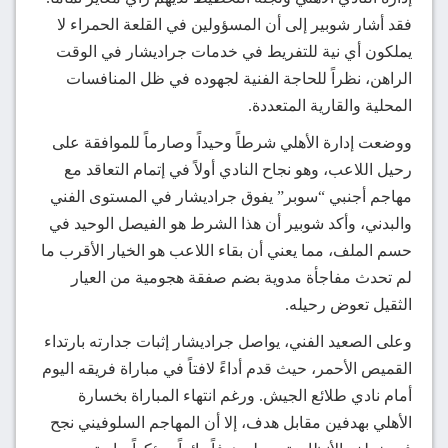
فقد أشار شوبير إلى أن المسؤولين في القلعة الحمراء لا
يملكون أي نية للتفريط في خدمات جراديشار في الوقت
الراهن، نظراً للحاجة الفنية لجهوده في ظل المنافسات
المحلية والقارية المتعددة.
ووضعت إدارة الأهلي شرطاً وحيداً وصارماً للموافقة على
رحيل اللاعب، وهو نجاح النادي أولاً في إتمام التعاقد مع
مهاجم أجنبي “سوبر” يفوق جراديشار في المستوى الفني
والبدني، وأكد شوبير أن هذا الشرط هو الفيصل الوحيد في
حسم الملف، مما يعني أن بقاء اللاعب هو الخيار الأقرب ما
لم تحدث مفاجأة مدوية بضم صفقة هجومية من العيار
الثقيل تعوض رحيله.
وعلى الصعيد الفني، يواصل جراديشار إثبات جدارته بارتداء
القميص الأحمر، حيث قدم أداءً لافتاً في مباراة فريقه اليوم
أمام نادي طلائع الجيش. ورغم انتهاء المباراة بخسارة
الأهلي بهدفين مقابل هدف، إلا أن المهاجم السلوفيني نجح