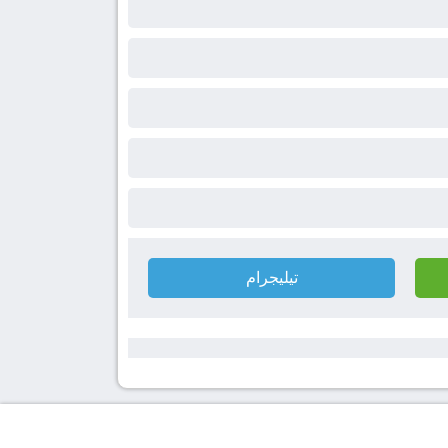
تيليجرام