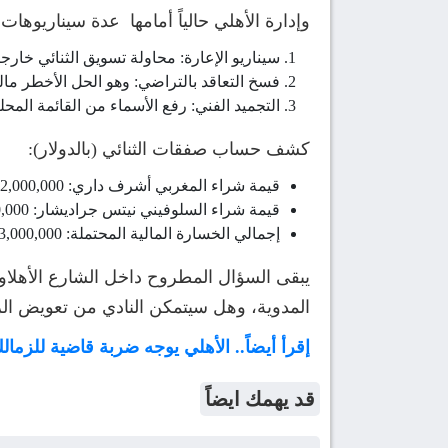
وإدارة الأهلي حالياً أمامها عدة سيناريوها
سيناريو الإعارة: محاولة تسويق الثنائي خارجي
فسخ التعاقد بالتراضي: وهو الحل الأخطر مال
التجميد الفني: رفع الأسماء من القائمة المحل
كشف حساب صفقات الثنائي (بالدولار):
قيمة شراء المغربي أشرف داري: 2,000,000 دولار.
قيمة شراء السلوفيني نيتس جراديشار: 1,000,000 دولار.
إجمالي الخسارة المالية المحتملة: 3,000,000 دولار.
يبقى السؤال المطروح داخل الشارع الأهلاو
المدوية، وهل سيتمكن النادي من تعويض الرا
إقرأ أيضاً.. الأهلي يوجه ضربة قاضية للزم
قد يهمك ايضاً