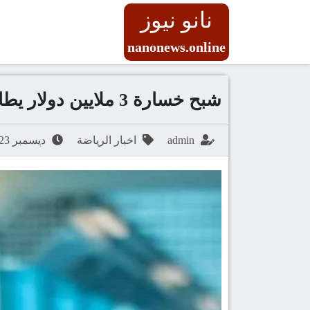
نانو نيوز
nanonews.online
شبح خسارة 3 ملايين دولار يطارد الأهلي بسبب “فخ” الصفقات الأجنبية
admin
اخبار الرياضة
ديسمبر 23, 2025