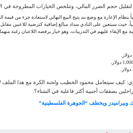
ت لتقليل حجم الضرر المالي، وتتلخص الخيارات المطروحة في ال
اً بنظام الإعارة مع وضع بند يتيح البيع النهائي لاستعادة جزء من قيمة ا
ياً، حيث سيتعين على النادي سداد مبالغ إضافية كترضية للاعبين مقابل 
ية مع الإبقاء عليهم في التدريبات، وهو خيار يرفضه اللاعبان رغبة منهم
ي: كيف سيتعامل محمود الخطيب ولجنة الكرة مع هذا الملف لإن
حلين بصفقات أجنبية أكثر فاعلية في الشتاء؟.
الك وبيراميدز ويخطف “الجوهرة الفلسطينية”