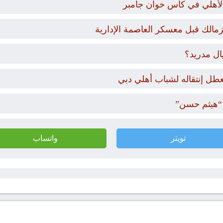
والأهلي في كأس خوان جامبر
زمالك قبل معسكر العاصمة الإدارية
ال مدريد؟
عطل إنتقاله لشباب أهلي دبي
“هيثم حسن”
تويتر
واتساب