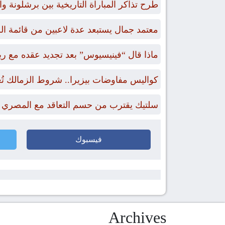
طرح تذاكر المباراة التاريخية بين برشلونة 
معتمد جمال يستبعد عدة لاعبين من قائمة ال
ماذا قال “فينيسيوس” بعد تجديد عقده مع ري
كواليس مفاوضات بيزيرا.. شروط الزمالك تُ
سلتيك يقترب من حسم التعاقد مع المصري 
فيسبوك
Archives