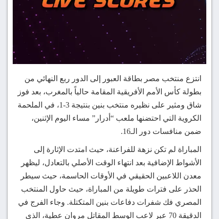
انتزع منتخب مصر بطاقة العبور إلى الدور ربع النهائي من
بطولة كأس الأمم الأفريقية المقامة حالياً بالمغرب، بعد فوز
شاق ومثير على نظيره منتخب بنين بنتيجة 3-1، في الملحمة
الكروية التي احتضنها ملعب “أدرار” مساء اليوم الإثنين،
ضمن منافسات دور الـ16.
المباراة لم تكن نزهة للفراعنة، حيث امتدت الإثارة إلى
الأشواط الإضافية بعد انتهاء الوقت الأصلي بالتعادل، ليظهر
معدن اللاعبين الحقيقي في الأوقات الحاسمة، حيث سيطر
الحذر على فترات طويلة من المباراة، حيث حاول المنتخب
المصري فك شفرات دفاعات بنين المتكتلة. وجاء الفرج في
الدقيقة 70 عبر لاعب الوسط المقاتل مروان عطية، الذي