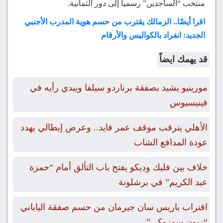
منتخب “الساجدين” رسمياً إلى دور الثمانية.
اقرا أيضًا.. الزمالك يقترب من حسم هوية المدرب الأجنبي
الجديد: انفراد بالكواليس والأرقام
قد يهمك ايضاً
مورينيو يشيد بصفقة برناردو سيلفا ويبدي رأيه في
فينيسيوس
الأهلي يترقب موقف عمر فايد.. وعرض إيطالي يهدد
عودة المدافع الشاب
خلاف بين فليك وديكو يفتح باب التألق أمام “حمزة
عبد الكريم” في برشلونة
اقتراب باريس سان جيرمان من حسم صفقة الياباني
“زيون سوزوكي”