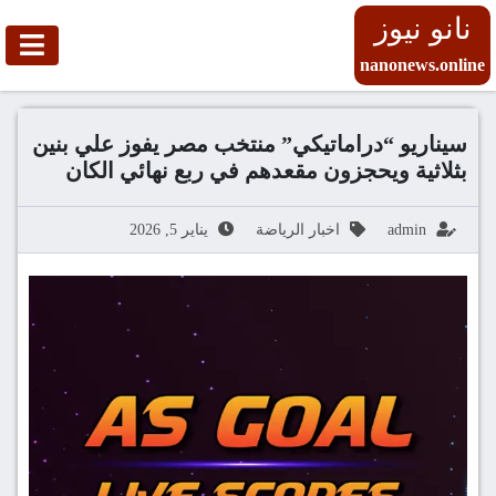
نانو نيوز
nanonews.online
سيناريو “دراماتيكي” منتخب مصر يفوز علي بنين
بثلاثية ويحجزون مقعدهم في ربع نهائي الكان
admin
اخبار الرياضة
يناير 5, 2026