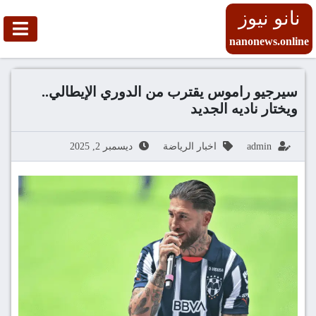
نانو نيوز
nanonews.online
سيرجيو راموس يقترب من الدوري الإيطالي..
ويختار ناديه الجديد
admin
اخبار الرياضة
ديسمبر 2, 2025