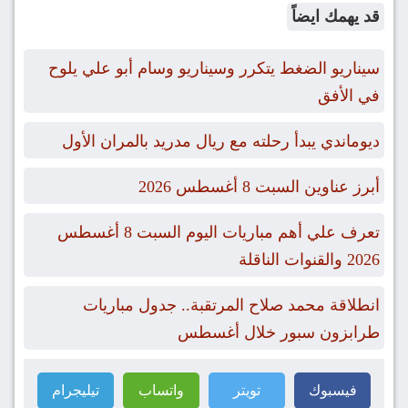
قد يهمك ايضاً
سيناريو الضغط يتكرر وسيناريو وسام أبو علي يلوح
في الأفق
ديوماندي يبدأ رحلته مع ريال مدريد بالمران الأول
أبرز عناوين السبت 8 أغسطس 2026
تعرف علي أهم مباريات اليوم السبت 8 أغسطس
2026 والقنوات الناقلة
انطلاقة محمد صلاح المرتقبة.. جدول مباريات
طرابزون سبور خلال أغسطس
فيسبوك
تويتر
واتساب
تيليجرام