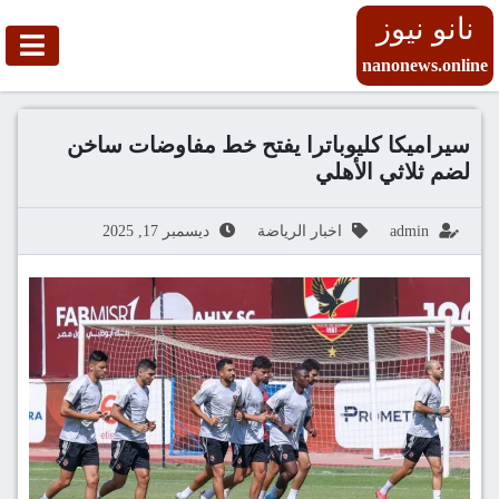
نانو نيوز
nanonews.online
سيراميكا كليوباترا يفتح خط مفاوضات ساخن
لضم ثلاثي الأهلي
admin
اخبار الرياضة
ديسمبر 17, 2025