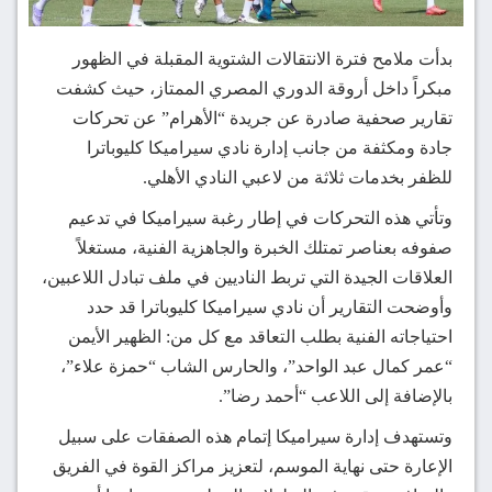
بدأت ملامح فترة الانتقالات الشتوية المقبلة في الظهور
مبكراً داخل أروقة الدوري المصري الممتاز، حيث كشفت
تقارير صحفية صادرة عن جريدة “الأهرام” عن تحركات
جادة ومكثفة من جانب إدارة نادي سيراميكا كليوباترا
للظفر بخدمات ثلاثة من لاعبي النادي الأهلي.
وتأتي هذه التحركات في إطار رغبة سيراميكا في تدعيم
صفوفه بعناصر تمتلك الخبرة والجاهزية الفنية، مستغلاً
العلاقات الجيدة التي تربط الناديين في ملف تبادل اللاعبين،
وأوضحت التقارير أن نادي سيراميكا كليوباترا قد حدد
احتياجاته الفنية بطلب التعاقد مع كل من: الظهير الأيمن
“عمر كمال عبد الواحد”، والحارس الشاب “حمزة علاء”،
بالإضافة إلى اللاعب “أحمد رضا”.
وتستهدف إدارة سيراميكا إتمام هذه الصفقات على سبيل
الإعارة حتى نهاية الموسم، لتعزيز مراكز القوة في الفريق