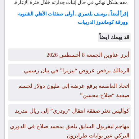
معه بشكل نهائي في حال إثبات جدارته خلال فترة الإعارة.
إقرأ أيضاً.. يوسف بلعمري.. أولى صفقات الأهلي الشتوية
وورقة كوماندوز الدربيات
قد يهمك ايضاً
أبرز عناوين الجمعة 8 أغسطس 2026
الزمالك يرفض عروض “بيزيرا” في بيان رسمي
اتحاد العاصمة يرفع عرضه إلى مليون دولار لحسم
صفقة “صلاح محسن”
كواليس تعثر صفقة انتقال “رودري” إلى ريال مدريد
مهاجم ليفربول السابق يلحق بمحمد صلاح في الدوري
التركي عبر بوابات طرابزون