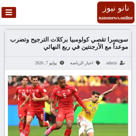
نانو نيوز
nanonews.online
سويسرا تقصي كولومبيا بركلات الترجيح وتضرب
موعداً مع الأرجنتين في ربع النهائي
admin
اخبار الرياضة
يوليو 7, 2026