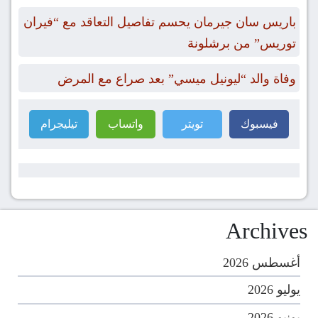
باريس سان جيرمان يحسم تفاصيل التعاقد مع “فيران
توريس” من برشلونة
وفاة والد “ليونيل ميسي” بعد صراع مع المرض
فيسبوك
تويتر
واتساب
تيليجرام
Archives
أغسطس 2026
يوليو 2026
يونيو 2026