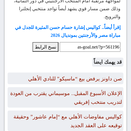
لمواجهة مرتقبة أمام المنتخب الأرجنتيني في دور الثمانية،
وذلك ضمن مسار قوي يشهد أيضاً تواجد منتخبي إنجلترا
والنرويج.
إقرأ أيضاً.. كواليس إشارة حسام حسن المثيرة للجدل في
مباراة مصر والأرجنتين بمونديال 2026
نسخ الرابط
قد يهمك ايضاً
صن داونز يرفض بيع “ماسيكو” للنادي الأهلي
الإعلان الأسبوع المقبل.. موسيماني يقترب من العودة
لتدريب منتخب إفريقي
كواليس مفاوضات الأهلي مع “إمام عاشور” وحقيقة
توقيعه على العقد الجديد