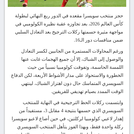
حجز منتخب سويسرا مقعده في الدور ربع النهائي لبطولة
كأس العالم 2026، بعد تجاوزه عقبة نظيره الكولومبي في
مواجهة مثيرة حسمتها ركلات الترجيح بعد التعادل السلبي
ضمن منافسات دور الـ16.
ورغم المحاولات المستمرة من الجانبين لكسر التعادل
والوصول إلى الشباك، إلا أن جميع الهجمات غابت عنها
اللمسة الحاسمة، وتفوقت كولومبيا نسبياً من حيث
الخطورة والاستحواذ على مدار الأشواط الأربعة، لكن الدفاع
السويسري المتماسك حال دون اهتزاز الشباك، لينتهي
الوقت الممدد بصيام تهديفي للفريقين.
وابتسمت ركلات الحظ الترجيحية في النهاية للمنتخب
السويسري الذي حسمها بنتيجة 4 مقابل 3، مستفيداً من
إهدار لاعبي كولومبيا لركلتين، في حين أضاع لاعبو سويسرا
ركلة واحدة فقط، وبهذا الفوز يتأهل المنتخب السويسري