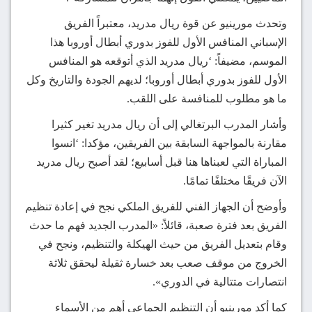
وتحدث مورينيو عن قوة ريال مدريد، معتبراً الفريق
الإسباني المنافس الأول للفوز بدوري أبطال أوروبا هذا
الموسم، مضيفاً: ‘ريال مدريد الذي أتوقعه هو المنافس
الأول للفوز بدوري أبطال أوروبا؛ لديهم الجودة والتاريخ وكل
ما هو مطلوب للمنافسة على اللقب.
وأشار المدرب البرتغالي إلى أن ريال مدريد تغير كثيرا
مقارنة بالمواجهة السابقة بين الفريقين، مؤكدا: ‘انسوا
المباراة التي لعبناها هنا قبل أسابيع؛ لقد أصبح ريال مدريد
الآن فريقًا مختلفًا تمامًا.
وأوضح أن الجهاز الفني للفريق الملكي نجح في إعادة تنظيم
الفريق بعد فترة صعبة، قائلاً: «المدرب الجديد فهم ما حدث
وقام بتعديل الفريق من حيث الهيكلة والتنظيم، ونجح في
الخروج من موقف صعب بعد خسارة ثقيلة ليحقق ثلاثة
انتصارات متتالية في الدوري».
كما أكد مورينيو أن التنظيم الجماعي أهم من الأسماء