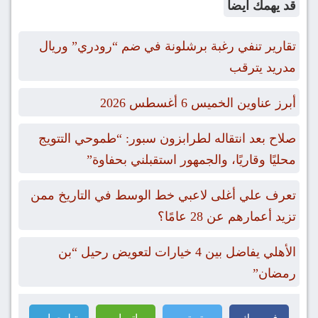
قد يهمك ايضاً
تقارير تنفي رغبة برشلونة في ضم “رودري” وريال
مدريد يترقب
أبرز عناوين الخميس 6 أغسطس 2026
صلاح بعد انتقاله لطرابزون سبور: “طموحي التتويج
محليًا وقاريًا، والجمهور استقبلني بحفاوة”
تعرف علي أغلى لاعبي خط الوسط في التاريخ ممن
تزيد أعمارهم عن 28 عامًا؟
الأهلي يفاضل بين 4 خيارات لتعويض رحيل “بن
رمضان”