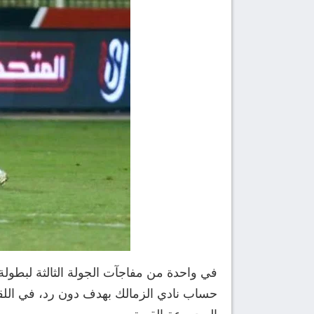
في واحدة من مفاجآت الجولة الثالثة لبطو
حساب نادي الزمالك بهدف دون رد، في اللق