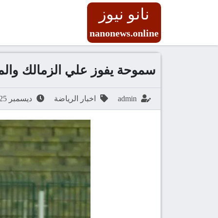
نانو نيوز
nanonews.online
سموحة يفوز علي الزمالك وا
admin
اخبار الرياضة
ديسمبر 25, 2025