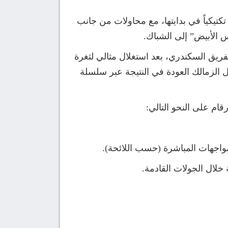
كتيكياً في بدايتها، مع محاولات من جانب
الأبيض” إلى الشباك.
 الفريق السكندري، بعد استغلال مثالي لثغرة
 الزمالك العودة في النتيجة عبر سلسلة
ام على النحو التالي: