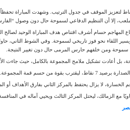
قاط لتعزيز الموقف في جدول الترتيب. وشهدت المباراة تحفظاً ت
ب، إلا أن التنظيم الدفاعي لسموحة حال دون وصول “الفارس 
مة، استطاع المهاجم حسام أشرف اقتناص هدف المباراة الوحيد لصالح
سير اللقاء نحو فوز تاريخي لسموحة. وفي الشوط الثاني، حاول
ع سموحة ومن خلفهم حارس المرمى حال دون تغيير النتيجة.
ة، بل أعادت تشكيل ملامح المجموعة بالكامل، حيث جاءت الأرق
قوة من حسم قمة المجموعة.
مصر