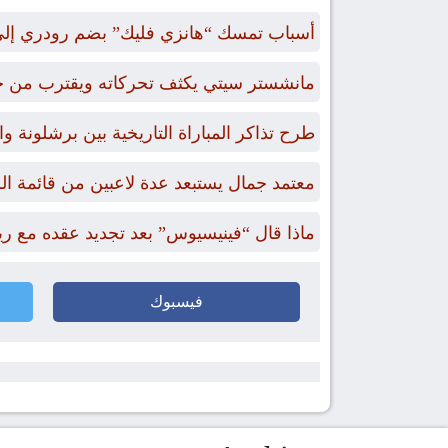
أسباب تمسك “هانزي فليك” بضم رودري إلى
مانشستر سيتي يكثف تحركاته ويقترب من 
طرح تذاكر المباراة التاريخية بين برشلونة 
معتمد جمال يستبعد عدة لاعبين من قائمة ال
ماذا قال “فينيسيوس” بعد تجديد عقده مع ري
فيسبوك