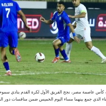
لة كأس عاصمة مصر، نجح الفريق الأول لكرة القدم بنادي سم
اء الذي جمع بينهما مساء اليوم الخميس ضمن منافسات دور ال