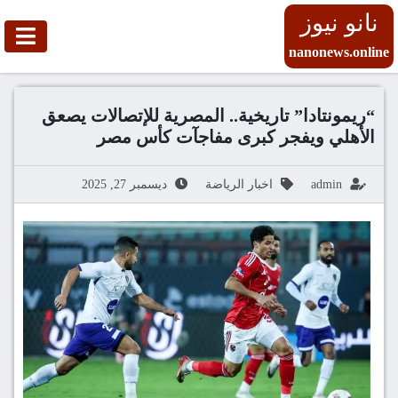
نانو نيوز
nanonews.online
“ريمونتادا” تاريخية.. المصرية للإتصالات يصعق
الأهلي ويفجر كبرى مفاجآت كأس مصر
admin
اخبار الرياضة
ديسمبر 27, 2025