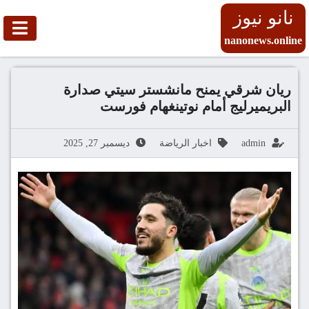
نانو نيوز
nanonews.online
ريان شرقي يمنح مانشستر سيتي صدارة
البريميرليج أمام نوتينغهام فورست
admin
اخبار الرياضة
ديسمبر 27, 2025