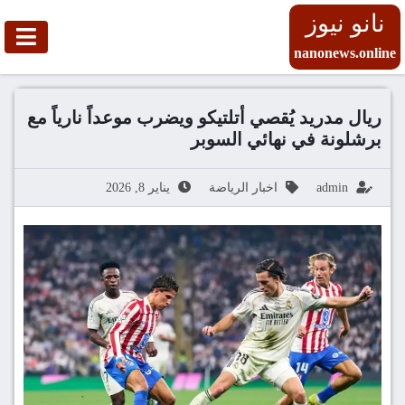
نانو نيوز
nanonews.online
ريال مدريد يُقصي أتلتيكو ويضرب موعداً نارياً مع
برشلونة في نهائي السوبر
admin
اخبار الرياضة
يناير 8, 2026