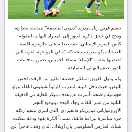
حسم فريق ريال مدريد “ديربي العاصمة” لصالحه بجدارة،
ونجح في حجز تذكرة العبور إلى المباراة النهائية لبطولة
كأس السوبر الإسباني، عقب تغلبه على جاره ومنافسه
العنيد أتلتيكو مدريد بنتيجة (2-1)، في المواجهة القوية التي
احتضنها ملعب “الإنماء” مساء الخميس، ضمن منافسات
الدور نصف النهائي للمسابقة.
ولم يمهل الفريق الملكي خصمه الكثير من الوقت لجس
النبض، حيث دخل كتيبة المدرب كارلو أنشيلوتي اللقاء بنوايا
هجومية واضحة، أثمرت عن هدف مبكر للغاية في الدقيقة
الثانية من عمر اللقاء، وجاء الهدف بتوقيع النجم
الأوروغواياني فيديريكو فالفيردي، الذي انبرى لتنفيذ ركلة
حرة مباشرة ببراعة فائقة، مسدداً الكرة بقوة ودقة سكنت
شباك الحارس السلوفيني يان أوبلاك، الذي وقف عاجزاً عن