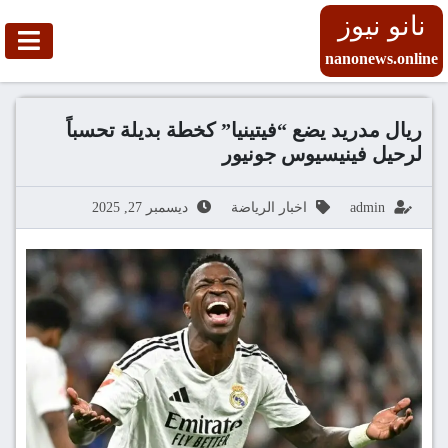
نانو نيوز
nanonews.online
ريال مدريد يضع “فيتينيا” كخطة بديلة تحسباً
لرحيل فينيسيوس جونيور
admin
اخبار الرياضة
ديسمبر 27, 2025