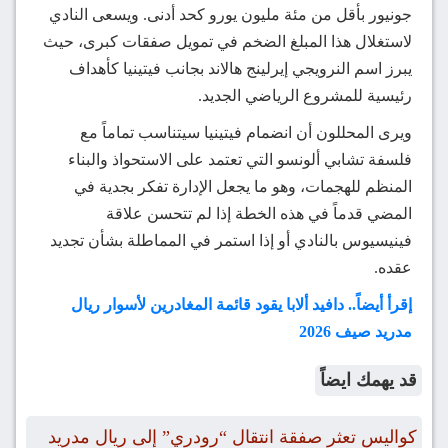
جونيور بأقل من مئة مليون يورو كحد أدنى. ويسعى النادي
لاستغلال هذا المبلغ الضخم في تمويل صفقات كبرى، حيث
يبرز اسم النرويجي إيرلينج هالاند بجانب فيتينيا كأهداف
رئيسية للمشروع الرياضي الجديد.
ويرى المحللون أن انضمام فيتينيا سيتناسب تماماً مع
فلسفة تشابي ألونسو التي تعتمد على الاستحواذ والبناء
المنظم للهجمات، وهو ما يجعل الإدارة تفكر بجدية في
المضي قدماً في هذه الخطة إذا لم تتحسن علاقة
فينيسيوس بالنادي أو إذا استمر في المماطلة بشأن تجديد
عقده.
إقرأ أيضاً.. دافيد ألابا يقود قائمة المغادرين لأسوار ريال
مدريد صيف 2026
قد يهمك ايضاً
كواليس تعثر صفقة انتقال “رودري” إلى ريال مدريد