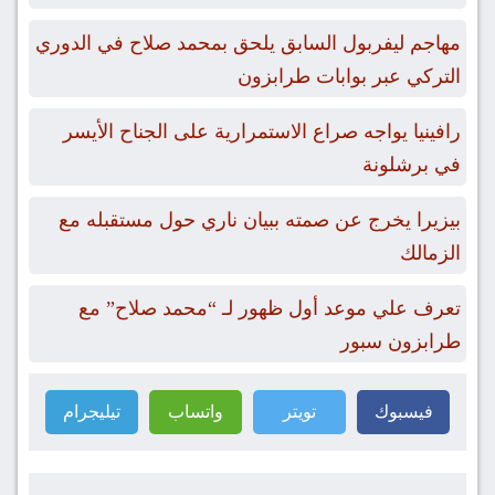
مهاجم ليفربول السابق يلحق بمحمد صلاح في الدوري
التركي عبر بوابات طرابزون
رافينيا يواجه صراع الاستمرارية على الجناح الأيسر
في برشلونة
بيزيرا يخرج عن صمته ببيان ناري حول مستقبله مع
الزمالك
تعرف علي موعد أول ظهور لـ “محمد صلاح” مع
طرابزون سبور
فيسبوك
تويتر
واتساب
تيليجرام