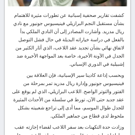
كشفت تقارير صحفية إسبانية عن تطورات مثيرة للاهتمام
بشأن مستقبل النجم البرازيلي فينيسيوس جونيور مع نادي
ريال مدريد. وأشارت المصادر إلى أن النادي الملكي بدأ
بالفعل في دراسة خياراته البديلة في حال فشل التوصل
لاتفاق نهائي بشأن تجديد عقد اللاعب، الذي أثار الكثير من
الجدل في الآونة الأخيرة، خاصة بعد المواجهة الأخيرة ضد
إشبيلية في الدوري الإسباني.
وبحسب إذاعة كادينا سير الإسبانية، فإن العلاقة بين
فينيسيوس جونيور وإدارة ريال مدريد تمر بمرحلة من
الفتور والتوتر الواضح. اللاعب البرازيلي، الذي لم يوقع على
عقد جديد حتى الآن، تورط في سلسلة من الأحداث المثيرة
للجدل طوال الموسم، مما أدى إلى تراجع شعبيته بشكل
ملحوظ لدى قطاع من جماهير الملكي.
وزادت حدة التكهنات بعد سفر اللاعب لقضاء إجازته عقب