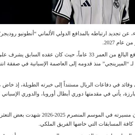
ثاء، عن تجديد ارتباطه بالمدافع الدولي الألماني “أنطونيو رودي
عام 2027.
لـ “الميرينجي” منذ قدومه إلى العاصمة الإسبانية في صفقة ان
 بارزة، يأتي في مقدمتها دوري أبطال أوروبا، والدوري الإسباني “
وعلى الرغم من القيمة الكبيرة للاعب، إلا أن