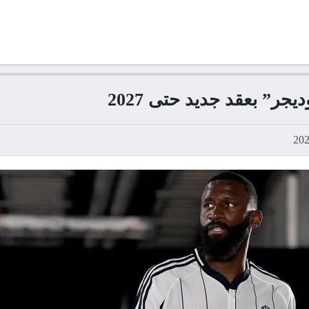
جر” بعقد جديد حتى 2027