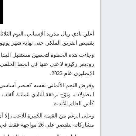
أعلن نادي ريال مدريد الإسباني، اليوم الثلا
بقميص الفريق الملكي حتى نهاية شهر يونيو من 
روديغر ركيزة لا غنى عنها في الخط الخلفي 
الإنجليزي عام 2022.
البطولات، وتوّج برفقة النادي بثمانية ألقاب
كأس العالم للأندية.
مشاركاته لتقتصر على 26 مواجهة فقط في كافة المسابقات التي خاضها الفريق الملكي.