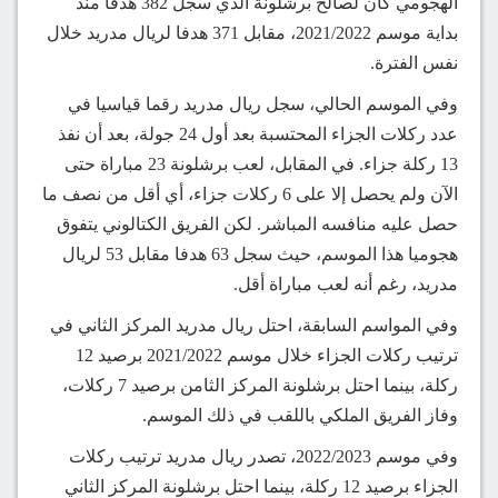
الهجومي كان لصالح برشلونة الذي سجل 382 هدفا منذ
بداية موسم 2021/2022، مقابل 371 هدفا لريال مدريد خلال
نفس الفترة.
وفي الموسم الحالي، سجل ريال مدريد رقما قياسيا في
عدد ركلات الجزاء المحتسبة بعد أول 24 جولة، بعد أن نفذ
13 ركلة جزاء. في المقابل، لعب برشلونة 23 مباراة حتى
الآن ولم يحصل إلا على 6 ركلات جزاء، أي أقل من نصف ما
حصل عليه منافسه المباشر. لكن الفريق الكتالوني يتفوق
هجوميا هذا الموسم، حيث سجل 63 هدفا مقابل 53 لريال
مدريد، رغم أنه لعب مباراة أقل.
وفي المواسم السابقة، احتل ريال مدريد المركز الثاني في
ترتيب ركلات الجزاء خلال موسم 2021/2022 برصيد 12
ركلة، بينما احتل برشلونة المركز الثامن برصيد 7 ركلات،
وفاز الفريق الملكي باللقب في ذلك الموسم.
وفي موسم 2022/2023، تصدر ريال مدريد ترتيب ركلات
الجزاء برصيد 12 ركلة، بينما احتل برشلونة المركز الثاني