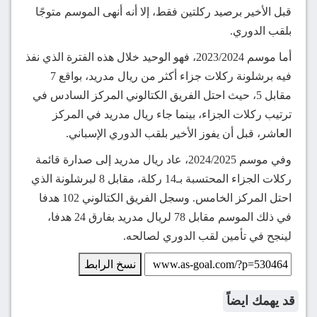
قبل الأخير برصيد ركلتين فقط، إلا أنه أنهى الموسم متوجًا
بلقب الدوري.
أما موسم 2023/2024، فهو الوحيد خلال هذه الفترة الذي نفذ
فيه برشلونة ركلات جزاء أكثر من ريال مدريد، بواقع 7
مقابل 5، حيث احتل الفريق الكتالوني المركز السادس في
ترتيب ركلات الجزاء، بينما جاء ريال مدريد في المركز
العاشر، قبل أن يفوز الأخير بلقب الدوري الإسباني.
وفي موسم 2024/2025، عاد ريال مدريد إلى صدارة قائمة
ركلات الجزاء المحتسبة بـ14 ركلة، مقابل 8 لبرشلونة الذي
احتل المركز الخامس. وسجل الفريق الكتالوني 102 هدفا
في ذلك الموسم مقابل 78 لريال مدريد بفارق 24 هدفا،
لينجح في تأمين لقب الدوري لصالحه.
نسخ الرابط
قد يهمك ايضاً