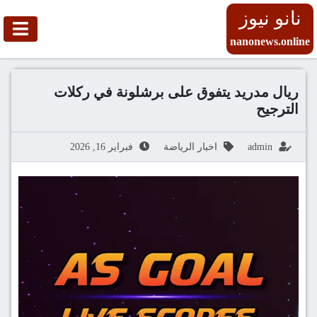
نانو نيوز
nanonews.online
ريال مدريد يتفوق على برشلونة في ركلات
الترجيح
admin
اخبار الرياضة
فبراير 16, 2026