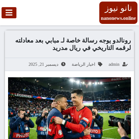
نانو نيوز
nanonews.online
رونالدو يوجه رسالة خاصة لـ مبابي بعد معادلته
لرقمه التاريخي في ريال مدريد
admin
اخبار الرياضة
ديسمبر 21, 2025