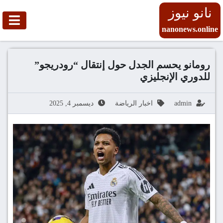
نانو نيوز
nanonews.online
رومانو يحسم الجدل حول إنتقال “رودريجو”
للدوري الإنجليزي
admin
اخبار الرياضة
ديسمبر 4, 2025