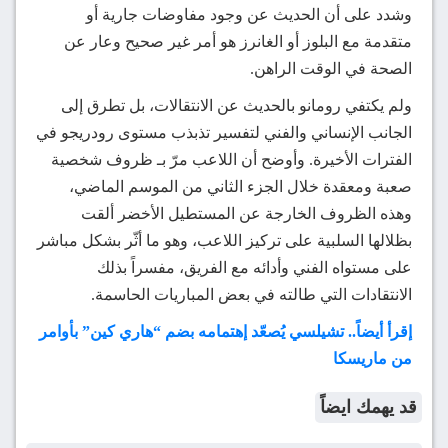
وشدد على أن الحديث عن وجود مفاوضات جارية أو
متقدمة مع البلوز أو الغانرز هو أمر غير صحيح وعار عن
الصحة في الوقت الراهن.
ولم يكتفي رومانو بالحديث عن الانتقالات، بل تطرق إلى
الجانب الإنساني والفني لتفسير تذبذب مستوى رودريجو في
الفترات الأخيرة. وأوضح أن اللاعب مرّ بـ ظروف شخصية
صعبة ومعقدة خلال الجزء الثاني من الموسم الماضي،
وهذه الظروف الخارجة عن المستطيل الأخضر ألقت
بظلالها السلبية على تركيز اللاعب، وهو ما أثّر بشكل مباشر
على مستواه الفني وأدائه مع الفريق، مفسراً بذلك
الانتقادات التي طالته في بعض المباريات الحاسمة.
إقرأ أيضاً.. تشيلسي يُصعّد إهتمامه بضم “هاري كين” بأوامر
من ماريسكا
قد يهمك ايضاً