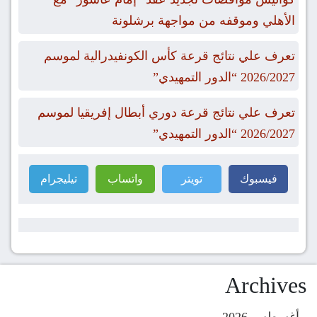
الأهلي وموقفه من مواجهة برشلونة
تعرف علي نتائج قرعة كأس الكونفيدرالية لموسم
2026/2027 “الدور التمهيدي”
تعرف علي نتائج قرعة دوري أبطال إفريقيا لموسم
2026/2027 “الدور التمهيدي”
فيسبوك
تويتر
واتساب
تيليجرام
Archives