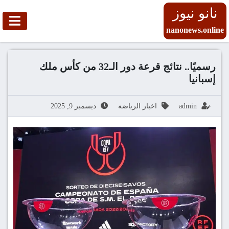
نانو نيوز
nanonews.online
رسميًا.. نتائج قرعة دور الـ32 من كأس ملك
إسبانيا
admin
اخبار الرياضة
ديسمبر 9, 2025