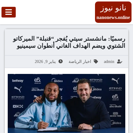
نانو نيوز
nanonews.online
رسميًا: مانشستر سيتي يُفجر “قنبلة” الميركاتو
الشتوي ويضم الهداف الغاني أنطوان سيمينيو
admin
اخبار الرياضة
يناير 9, 2026