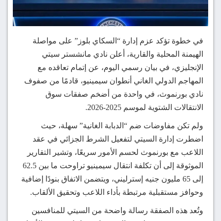
في خطوة تؤكد عزم إدارة “السكاي بلوز” على مواصلة
الهيمنة المحلية والقارية، أعلن نادي مانشستر سيتي
الإنجليزي، في بيان رسمي اليوم، عن إتمام تعاقده مع
المهاجم الدولي الغاني أنطوان سيمينيو، قادمًا من صفوف
نادي بورنموث، في واحدة من أضخم صفقات سوق
الانتقالات الشتوية لموسم 2025-2026.
ولم تكن مفاوضات ضم “الدبابة الغانية” سهلة، حيث
اضطرت إدارة السيتي لتفعيل الشرط الجزائي في عقد
اللاعب مع بورنموث لحسم الأمور سريعًا، وتشير التقارير
الموثوقة إلى أن تكلفة انتقال سيمينيو تراوحت ما بين 62.5
إلى 65 مليون جنيه إسترليني، ويتضمن الاتفاق بنودًا إضافية
وحوافز مستقبلية مرتبطة بأداء اللاعب وتحقيق الألقاب.
وتُعد هذه الصفقة رسالة واضحة من السيتي للمنافسين