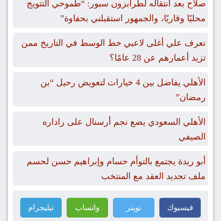
صلاح بعد انتقاله لطرابزون سبور: “طموحي التتويج
محليًا وقاريًا، والجمهور استقبلني بحفاوة”
تعرف علي أغلى لاعبي خط الوسط في التاريخ ممن
تزيد أعمارهم عن 28 عامًا؟
الأهلي يفاضل بين 4 خيارات لتعويض رحيل “بن
رمضان”
الأهلي السعودي يضع نجم أرسنال على راداره
الصيفي
أبو ريدة يجتمع بالتوأم حسام وإبراهيم حسن لحسم
ملف تجديد العقد مع المنتخب
فيسبوك
تويتر
واتساب
تيليجرام