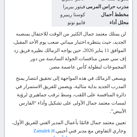
مدرب حراس المرمى
فيتور بيريرا
مخطط أحمال
كوستا ريبيرو
محلل أداء
فابيو نونو
لن يمتلك معتمد جمال الكثير من الوقت للاحتفال بمنصبه
الجديد، حيث ينتظره اختبار ميداني صعب يوم الأحد المقبل،
الموافق
11 يناير 2026
، حين يواجه الزمالك نظيره فريق
زد
إف سي
ضمن منافسات الجولة السادسة من دور
المجموعات لبطولة
كأس عاصمة مصر
.
ويسعى الزمالك في هذه المواجهة إلى تحقيق انتصار يمنح
المدرب الجديد بداية مثالية، ويضمن للفريق الاستمرار في
دائرة المنافسة على اللقب، وسط ترقب جماهيري لرؤية
لمسات معتمد جمال الأولى على تشكيل وأداء “الفارس
الأبيض”.
تعيين معتمد جمال قائمًا بأعمال المدير الفني للفريق الأول،
وجاري التفاوض مع مدير فني أجنبي.
#Zamalek
|