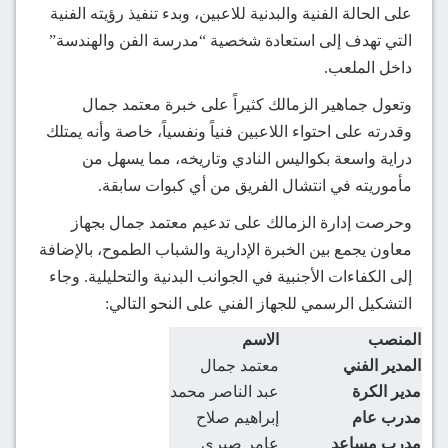
على الحالة الفنية والبدنية للاعبين، وبدء تنفيذ رؤيته الفنية
التي تهدف إلى استعادة شخصية “مدرسة الفن والهندسة”
داخل الملعب.
وتعول جماهير الزمالك كثيراً على خبرة معتمد جمال
وقدرته على احتواء اللاعبين فنياً ونفسياً، خاصة وأنه يمتلك
دراية واسعة بكواليس النادي وتاريخه، مما يسهل من
مأموريته في انتشال الفريق من أي كبوات سابقة.
وحرصت إدارة الزمالك على تدعيم معتمد جمال بجهاز
معاون يجمع بين الخبرة الإدارية والشباب الطموح، بالإضافة
إلى الكفاءات الأجنبية في الجوانب البدنية والتحليلية.
وجاء
التشكيل الرسمي للجهاز الفني على النحو التالي:
المنصب
الاسم
المدير الفني
معتمد جمال
مدير الكرة
عبد الناصر محمد
مدرب عام
إبراهيم صلاح
مدرب مساعد
عامر صبري