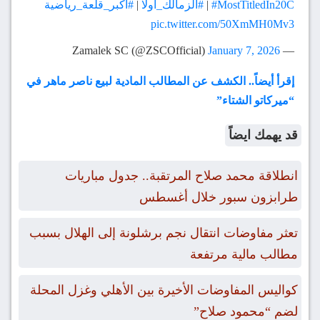
#MostTitledIn20C
|
#الزمالك_أولًا
|
#أكبر_قلعة_رياضية
pic.twitter.com/50XmMH0Mv3
January 7, 2026
— Zamalek SC (@ZSCOfficial)
إقرأ أيضاً.. الكشف عن المطالب المادية لبيع ناصر ماهر في
“ميركاتو الشتاء”
قد يهمك ايضاً
انطلاقة محمد صلاح المرتقبة.. جدول مباريات
طرابزون سبور خلال أغسطس
تعثر مفاوضات انتقال نجم برشلونة إلى الهلال بسبب
مطالب مالية مرتفعة
كواليس المفاوضات الأخيرة بين الأهلي وغزل المحلة
لضم “محمود صلاح”