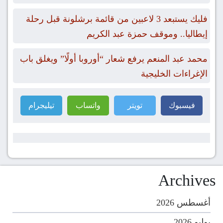
فليك يستبعد 3 لاعبين من قائمة برشلونة قبل رحلة
إيطاليا.. وموقف حمزة عبد الكريم
محمد عبد المنعم يرفع شعار “أوروبا أولًا” ويغلق باب
الإغراءات الخليجية
فيسبوك
تويتر
واتساب
تيليجرام
Archives
أغسطس 2026
يوليو 2026