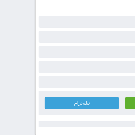
تيليجرام