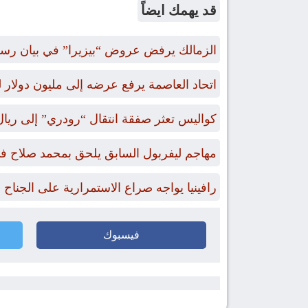
قد يهمك ايضاً
الزمالك يرفض عروض “بيزيرا” في بيان رس
اتحاد العاصمة يرفع عرضه إلى مليون دول
كواليس تعثر صفقة انتقال “رودري” إلى ريال
مهاجم ليفربول السابق يلحق بمحمد صلاح في
رافينيا يواجه صراع الاستمرارية على الجناح
فيسبوك