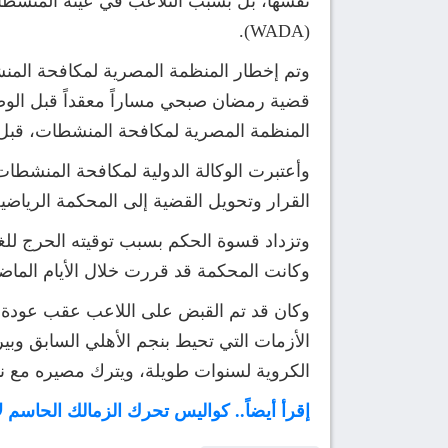
نفسها، بل بسبب التلاعب في عينة المنشطات،
(WADA).
قضية رمضان صبحي مساراً معقداً قبل الوصو
المنظمة المصرية لمكافحة المنشطات، قبل أن
القرار وتحويل القضية إلى المحكمة الرياضي
وتزداد قسوة الحكم بسبب توقيته الحرج للغ
وكانت المحكمة قد قررت خلال الأيام الما
وكان قد تم القبض على اللاعب عقب عودة بع
الأزمات التي تحيط بنجم الأهلي السابق وبي
الكروية لسنوات طويلة، ويترك مصيره مع نادي
إقرأ أيضاً.. كواليس تحرك الزمالك الحاسم 