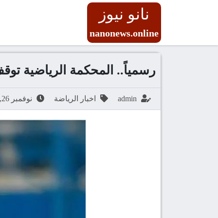
نانو نيوز
nanonews.online
رسمياً.. المحكمة الرياضية توقف رمضان صبح
admin
اخبار الرياضة
نوفمبر 26, 2025