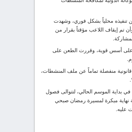
وكالة الدولية لمكافحة المنشطات
كم الصادر، لتكون مسؤولة عن تنفيذه محلياً بشكل فوري، وشهدت
 تم إيقاف اللاعب مؤقتاً بقرار من
لمشاركة.
غير كافي أو غير مستند على أسس قوية، وقررت الطعن على
م.
انونية منفصلة تماماً عن ملف المنشطات،
في بداية الموسم الحالي، لتتوالى فصول
لية نهاية مبكرة لمسيرة رمضان صبحي
ت عليه.