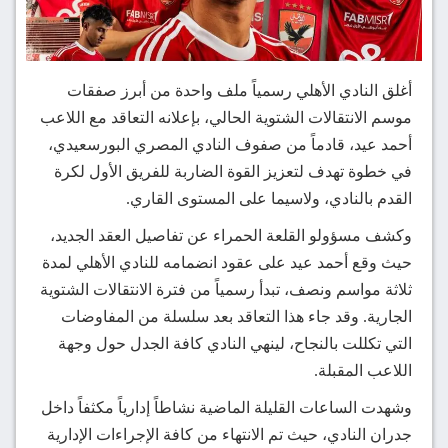
أغلق النادي الأهلي رسمياً ملف واحدة من أبرز صفقات
موسم الانتقالات الشتوية الحالي، بإعلانه التعاقد مع اللاعب
أحمد عيد، قادماً من صفوف النادي المصري البورسعيدي،
في خطوة تهدف لتعزيز القوة الضاربة للفريق الأول لكرة
القدم بالنادي، ولاسيما على المستوى القاري.
وكشف مسؤولو القلعة الحمراء عن تفاصيل العقد الجديد،
حيث وقع أحمد عيد على عقود انضمامه للنادي الأهلي لمدة
ثلاثة مواسم ونصف، تبدأ رسمياً من فترة الانتقالات الشتوية
الجارية. وقد جاء هذا التعاقد بعد سلسلة من المفاوضات
التي تكللت بالنجاح، لينهي النادي كافة الجدل حول وجهة
اللاعب المقبلة.
وشهدت الساعات القليلة الماضية نشاطاً إدارياً مكثفاً داخل
جدران النادي، حيث تم الانتهاء من كافة الإجراءات الإدارية