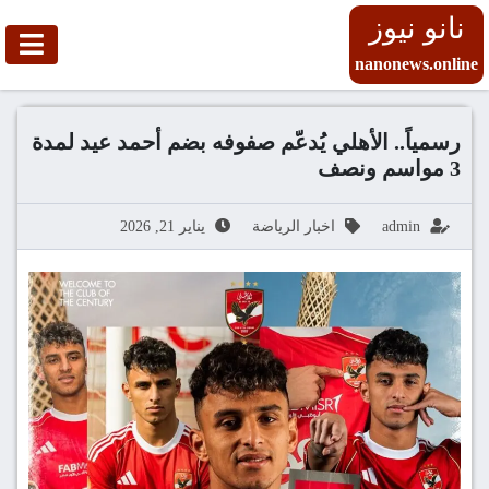
نانو نيوز
nanonews.online
رسمياً.. الأهلي يُدعّم صفوفه بضم أحمد عيد لمدة
3 مواسم ونصف
admin
اخبار الرياضة
يناير 21, 2026