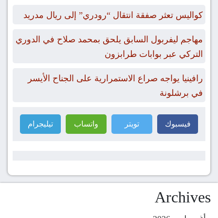
كواليس تعثر صفقة انتقال “رودري” إلى ريال مدريد
مهاجم ليفربول السابق يلحق بمحمد صلاح في الدوري
التركي عبر بوابات طرابزون
رافينيا يواجه صراع الاستمرارية على الجناح الأيسر
في برشلونة
فيسبوك
تويتر
واتساب
تيليجرام
Archives