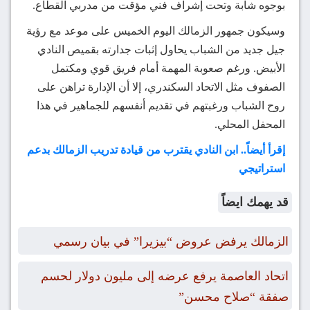
بوجوه شابة وتحت إشراف فني مؤقت من مدربي القطاع.
وسيكون جمهور الزمالك اليوم الخميس على موعد مع رؤية
جيل جديد من الشباب يحاول إثبات جدارته بقميص النادي
الأبيض. ورغم صعوبة المهمة أمام فريق قوي ومكتمل
الصفوف مثل الاتحاد السكندري، إلا أن الإدارة تراهن على
روح الشباب ورغبتهم في تقديم أنفسهم للجماهير في هذا
المحفل المحلي.
إقرأ أيضاً.. ابن النادي يقترب من قيادة تدريب الزمالك بدعم
استراتيجي
قد يهمك ايضاً
الزمالك يرفض عروض “بيزيرا” في بيان رسمي
اتحاد العاصمة يرفع عرضه إلى مليون دولار لحسم
صفقة “صلاح محسن”