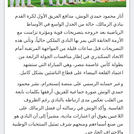
أثار محمود حمدي الونش، مدافع الفريق الأول لكرة القدم
بنادي الزمالك، حالة من الجدل الواسع في الأوساط
الرياضية بعد خروجه بتصريحات قوية ومؤثرة تزامنت مع
الأزمة الخانقة التي يمر بها النادي الملكي حالياً، وتأتي هذه
التصريحات قبل ساعات قليلة من المواجهة المرتقبة أمام
الاتحاد السكندري في إطار منافسات الجولة الرابعة من
بطولة كأس عاصمة مصر، وهي المباراة التي ستشهد
اعتماد القلعة البيضاء على قطاع الناشئين بشكل كامل.
وعبر حسابه الرسمي على منصة إنستجرام، نشر محمود
حمدي الونش صورة جماعية للفريق، أرفقها بكلمات نابعة
من القلب تعكس مدى ارتباطه بالنادي رغم الظروف
القاسية. وأكد الونش في رسالته أن فضل الزمالك على
اللاعبين يفوق أي اعتبارات مادية، مشيراً إلى أن النادي هو
من صنع أسماءهم ومنحهم شرف تمثيل المنتخبات الوطنية
والاحتراف الخارجي.