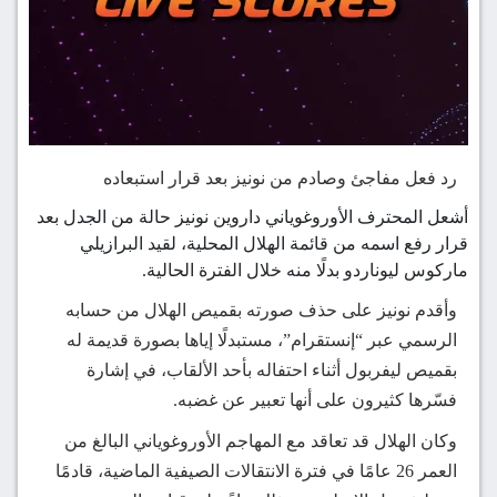
رد فعل مفاجئ وصادم من نونيز بعد قرار استبعاده
أشعل المحترف الأوروغوياني داروين نونيز حالة من الجدل بعد
قرار رفع اسمه من قائمة الهلال المحلية، لقيد البرازيلي
ماركوس ليوناردو بدلًا منه خلال الفترة الحالية.
وأقدم نونيز على حذف صورته بقميص الهلال من حسابه
الرسمي عبر “إنستقرام”، مستبدلًا إياها بصورة قديمة له
بقميص ليفربول أثناء احتفاله بأحد الألقاب، في إشارة
فسّرها كثيرون على أنها تعبير عن غضبه.
وكان الهلال قد تعاقد مع المهاجم الأوروغوياني البالغ من
العمر 26 عامًا في فترة الانتقالات الصيفية الماضية، قادمًا