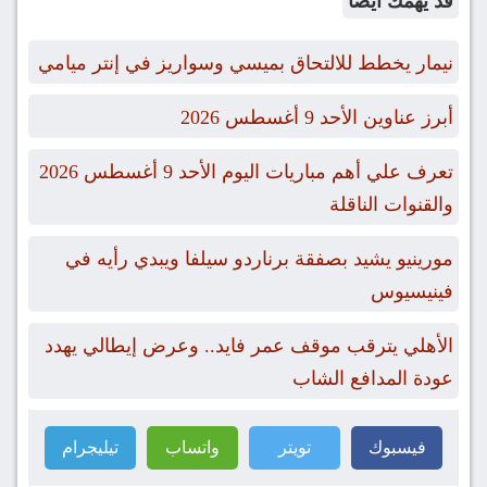
قد يهمك ايضاً
نيمار يخطط للالتحاق بميسي وسواريز في إنتر ميامي
أبرز عناوين الأحد 9 أغسطس 2026
تعرف علي أهم مباريات اليوم الأحد 9 أغسطس 2026
والقنوات الناقلة
مورينيو يشيد بصفقة برناردو سيلفا ويبدي رأيه في
فينيسيوس
الأهلي يترقب موقف عمر فايد.. وعرض إيطالي يهدد
عودة المدافع الشاب
فيسبوك
تويتر
واتساب
تيليجرام