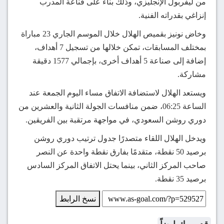
من ليفربول الإنجليزي، وذلك بناءً على قناعة المدرب
إنزاغي بقدراته الفنية.
وخاض نونيز بقميص الهلال خلال الموسم الجاري 23 مباراة
بمختلف المسابقات، تمكن خلالها من تسجيل 7 أهداف،
إضافة إلى صناعة 5 أهداف أخرى، بإجمالي 1577 دقيقة
مشاركة.
ويستعد الهلال لاستضافة الاتفاق مساء اليوم الجمعة عند
الساعة 06:25، ضمن منافسات الجولة الثانية والعشرين من
دوري روشن السعودي، في مواجهة مرتقبة بين الفريقين.
ويدخل الهلال اللقاء متصدرًا جدول ترتيب دوري روشن
برصيد 50 نقطة، متقدمًا بفارق نقطة واحدة عن النصر
صاحب المركز الثاني، بينما يحتل الاتفاق المركز السادس
برصيد 35 نقطة.
نسخ الرابط