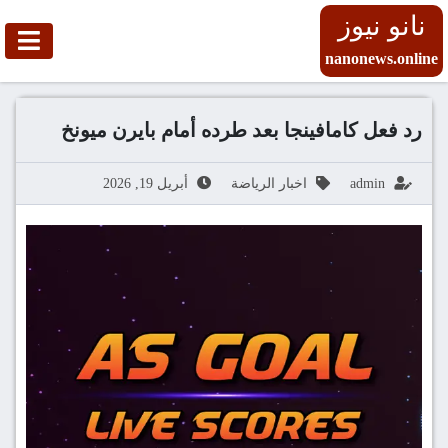
نانو نيوز
nanonews.online
رد فعل كامافينجا بعد طرده أمام بايرن ميونخ
admin
اخبار الرياضة
أبريل 19, 2026