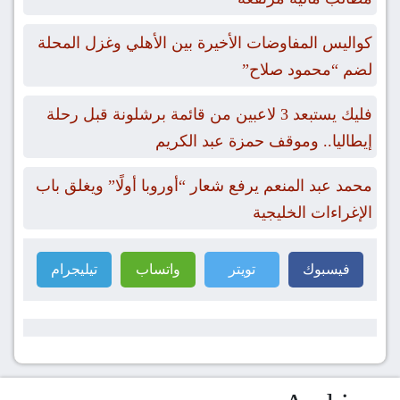
كواليس المفاوضات الأخيرة بين الأهلي وغزل المحلة
لضم “محمود صلاح”
فليك يستبعد 3 لاعبين من قائمة برشلونة قبل رحلة
إيطاليا.. وموقف حمزة عبد الكريم
محمد عبد المنعم يرفع شعار “أوروبا أولًا” ويغلق باب
الإغراءات الخليجية
فيسبوك
تويتر
واتساب
تيليجرام