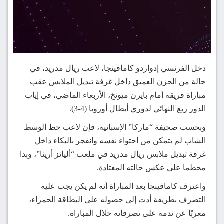
دخل الفرنسي إدواردو كامافينجا، لاعب ريال مدريد، في
حالة من الحزن العميق داخل غرفة تبديل الملابس عقب
مباراة فريقه أمام بايرن ميونخ، الأربعاء الماضي، في إياب
الدور ربع النهائي لدوري أبطال أوروبا (4-3).
وبحسب صحيفة “ماركا” الإسبانية، فإن لاعب خط الوسط
الشاب لم يتمكن من احتواء نفسه وانفجر بالبكاء داخل
غرفة تبديل ملابس ريال مدريد في ملعب “أليانز أرينا”، وبدا
محطما على عكس حالته المعتادة.
واعترف كامافينجا بعد المباراة أنه لم يكن يجب عليه
التصرف بطريقة أدت إلى حصوله على البطاقة الحمراء،
معربًا عن ندمه على تصرفاته خلال المباراة.