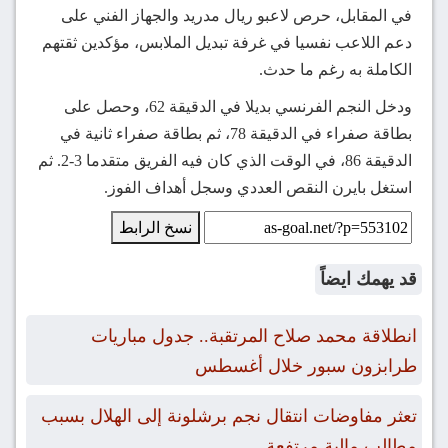
في المقابل، حرص لاعبو ريال مدريد والجهاز الفني على
دعم اللاعب نفسيا في غرفة تبديل الملابس، مؤكدين ثقتهم
الكاملة به رغم ما حدث.
ودخل النجم الفرنسي بديلا في الدقيقة 62، وحصل على
بطاقة صفراء في الدقيقة 78، ثم بطاقة صفراء ثانية في
الدقيقة 86، في الوقت الذي كان فيه الفريق متقدما 3-2. ثم
استغل بايرن النقص العددي وسجل أهداف الفوز.
نسخ الرابط
قد يهمك ايضاً
انطلاقة محمد صلاح المرتقبة.. جدول مباريات
طرابزون سبور خلال أغسطس
تعثر مفاوضات انتقال نجم برشلونة إلى الهلال بسبب
مطالب مالية مرتفعة