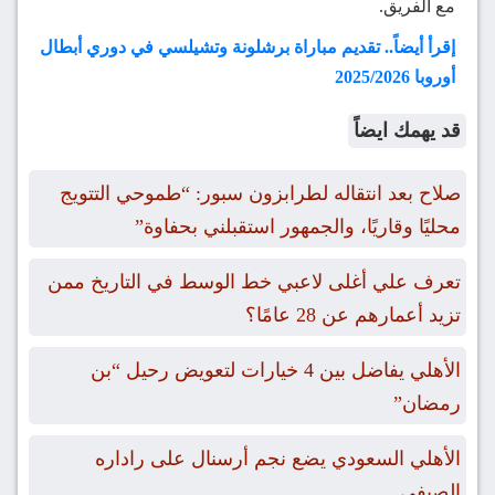
مع الفريق.
إقرأ أيضاً.. تقديم مباراة برشلونة وتشيلسي في دوري أبطال
أوروبا 2025/2026
قد يهمك ايضاً
صلاح بعد انتقاله لطرابزون سبور: “طموحي التتويج
محليًا وقاريًا، والجمهور استقبلني بحفاوة”
تعرف علي أغلى لاعبي خط الوسط في التاريخ ممن
تزيد أعمارهم عن 28 عامًا؟
الأهلي يفاضل بين 4 خيارات لتعويض رحيل “بن
رمضان”
الأهلي السعودي يضع نجم أرسنال على راداره
الصيفي