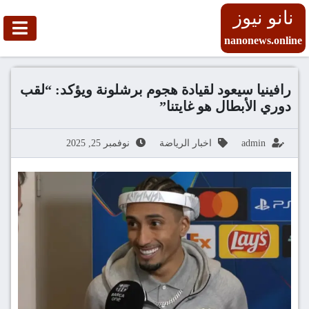
نانو نيوز
nanonews.online
رافينيا سيعود لقيادة هجوم برشلونة ويؤكد: “لقب
دوري الأبطال هو غايتنا”
admin
اخبار الرياضة
نوفمبر 25, 2025