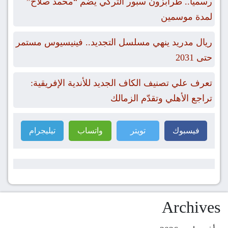
رسمياً.. طرابزون سبور التركي يضم “محمد صلاح”
لمدة موسمين
ريال مدريد ينهي مسلسل التجديد.. فينيسيوس مستمر
حتى 2031
تعرف علي تصنيف الكاف الجديد للأندية الإفريقية:
تراجع الأهلي وتقدّم الزمالك
فيسبوك
تويتر
واتساب
تيليجرام
Archives