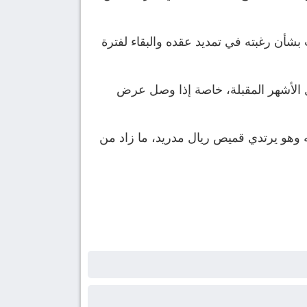
ات مشجعة من اللاعب بشأن رغبته في تمديد عقده والبقاء لفترة
ال الأشهر المقبلة، خاصة إذا وصل عرض
ه وهو يرتدي قميص ريال مدريد، ما زاد من