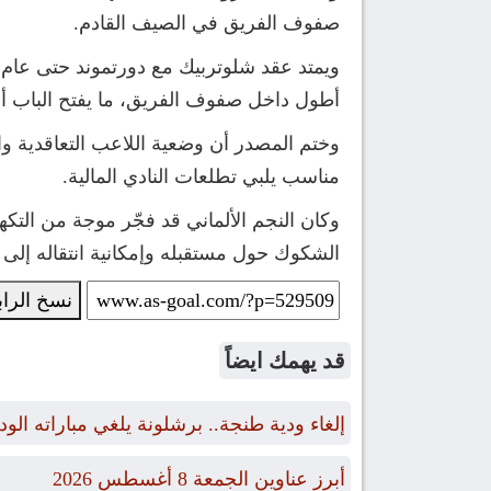
صفوف الفريق في الصيف القادم.
أطول داخل صفوف الفريق، ما يفتح الباب أما
وختم المصدر أن وضعية اللاعب التعاقدية وا
مناسب يلبي تطلعات النادي المالية.
وكان النجم الألماني قد فجّر موجة من التك
الشكوك حول مستقبله وإمكانية انتقاله إلى سا
نسخ الرا
قد يهمك ايضاً
إلغاء ودية طنجة.. برشلونة يلغي مباراته الو
أبرز عناوين الجمعة 8 أغسطس 2026