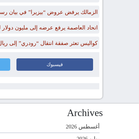
الزمالك يرفض عروض “بيزيرا” في بيان رس
اتحاد العاصمة يرفع عرضه إلى مليون دول
كواليس تعثر صفقة انتقال “رودري” إلى ريال
فيسبوك
Archives
أغسطس 2026
يوليو 2026