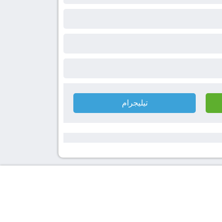
تيليجرام