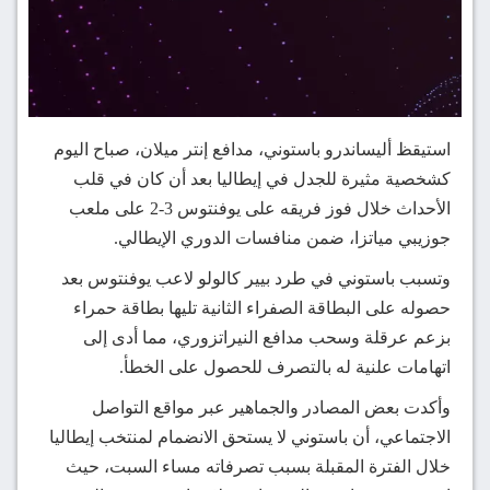
استيقظ أليساندرو باستوني، مدافع إنتر ميلان، صباح اليوم
كشخصية مثيرة للجدل في إيطاليا بعد أن كان في قلب
الأحداث خلال فوز فريقه على يوفنتوس 3-2 على ملعب
جوزيبي مياتزا، ضمن منافسات الدوري الإيطالي.
وتسبب باستوني في طرد بيير كالولو لاعب يوفنتوس بعد
حصوله على البطاقة الصفراء الثانية تليها بطاقة حمراء
بزعم عرقلة وسحب مدافع النيراتزوري، مما أدى إلى
اتهامات علنية له بالتصرف للحصول على الخطأ.
وأكدت بعض المصادر والجماهير عبر مواقع التواصل
الاجتماعي، أن باستوني لا يستحق الانضمام لمنتخب إيطاليا
خلال الفترة المقبلة بسبب تصرفاته مساء السبت، حيث