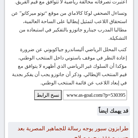
اعتبرت تصرفاته مخالفة رياضية لا تتوافق مع قيم الفريق.
وتساءل الصحفي لوكا كالاماي من موقع “توتو ميركاتو” عن
استحقاق اللاعب لتمثيل إيطاليا على الساحة العالمية،
مطالبا المدرب جينارو جاتوزو بالتفكير في استبعاده من
التشكيلة.
كتب المحلل الرياضي أليساندرو جياكوبوني عن ضرورة
إعادة النظر في موقف باستوني داخل المنتخب الوطني،
مؤكدا أن السلوك غير الرياضي الذي أظهره لا يتوافق مع
قيم المنتخب الإيطالي. وذكر أن جاتوزو يجب أن يفكر بجدية
في إبعاد اللاعب عن قائمة المنتخب الوطني.
نسخ الرابط
قد يهمك ايضاً
طرابزون سبور يوجه رسالة للجماهير المصرية بعد
حسم صفقة محمد صلاح