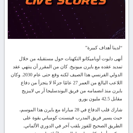
“لدينا أهداف كبيرة”
أنهى دايوت أوباميكانو التكهنات حول مستقبله من خلال
تمديد عقده مع بايرن ميونيخ. كان من المقرر أن ينتهي عقد
الدولي الفرنسي هذا الصيف لكنه وقع حتى عام 2030. وكان
اللاعب البالغ من العمر 27 عامًا جزءًا لا يتجزأ من دفاع
بايرن منذ انضمامه من فريق البوندسليجا آر بي لايبزيج
مقابل 42.5 مليون يورو.
شارك قلب الدفاع في 28 مباراة مع بايرن هذا الموسم،
حيث يسير فريق المدرب فينسنت كومباني بقوة على
الطريق الصحيح للفوز بلقب آخر في الدوري الألماني.