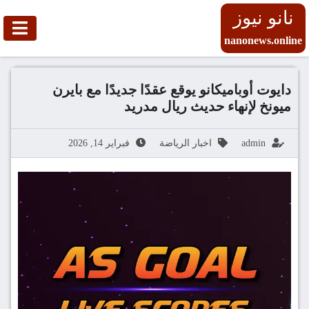
نانو نيوز
nanonews.online
دايوت أوباميكانو يوقع عقدًا جديدًا مع بايرن
ميونخ لإنهاء حديث ريال مدريد
admin
اخبار الرياضة
فبراير 14, 2026