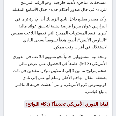
مستحقات متأخرة لأندية خارجية، وهو الرقم المرشح
للزيادة في حال صدور أحكام جديدة خلال الأسابيع المقبلة.
وأكد مصدر مطلع داخل نادي الزمالك أن الإدارة ترى في
البرازيلي خوان بيزيرا فرصة ذهبية لتحقيق عوائد مالية
كبرى. فبعد المستويات المميزة التي قدمها اللاعب بقميص
“الفارس الأبيض”، أصبح هدفاً تسويقياً يسعى النادي
لاستغلاله في أقرب وقت ممكن.
وتتجه نية المسؤولين حالياً نحو تسويق اللاعب في الدوري
الأمريكي (MLS)، طمعاً في الحصول على عرض مالي
ضخم يتراوح ما بين 3 إلى 4 ملايين دولار، مقتدين في ذلك
بصفقة انتقال مهاجم الأهلي وسام أبو علي إلى نادي
كولومبوس كرو الأمريكي، والتي أنعشت خزينة المنافس
بمبلغ قياسي.
لماذا الدوري الأمريكي تحديداً؟ (ذكاء اللوائح)