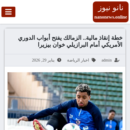
نانو نيوز
nanonews.online
خطة إنقاذ مالية.. الزمالك يفتح أبواب الدوري
الأمريكي أمام البرازيلي خوان بيزيرا
admin
اخبار الرياضة
يناير 29, 2026