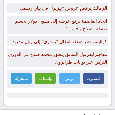
الزمالك يرفض عروض “بيزيرا” في بيان رسمي
اتحاد العاصمة يرفع عرضه إلى مليون دولار لحسم
صفقة “صلاح محسن”
كواليس تعثر صفقة انتقال “رودري” إلى ريال مدريد
مهاجم ليفربول السابق يلحق بمحمد صلاح في الدوري
التركي عبر بوابات طرابزون
فيسبوك
تويتر
واتساب
تيليجرام