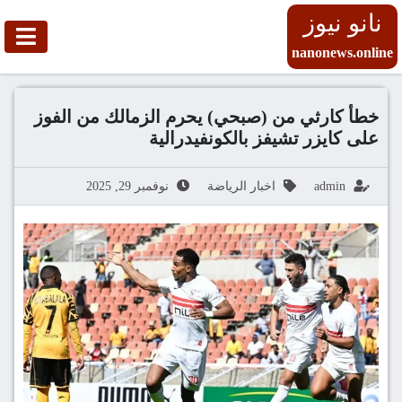
نانو نيوز
nanonews.online
خطأ كارثي من (صبحي) يحرم الزمالك من الفوز
على كايزر تشيفز بالكونفيدرالية
admin
اخبار الرياضة
نوفمبر 29, 2025