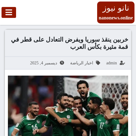
نانو نيوز
nanonews.online
خربين ينقذ سوريا ويفرض التعادل على قطر في
قمة مثيرة بكأس العرب
admin
اخبار الرياضة
ديسمبر 4, 2025