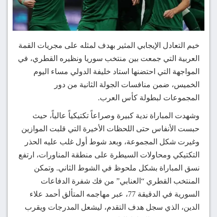
خيم التعادل الإيجابي المثير بهدف لمثله على مجريات القمة
العربية التي جمعت بين منتخب سوريا ونظيره القطري، في
المواجهة التي احتضنها استاد خليفة الدولي مساء اليوم
الخميس، ضمن منافسات الجولة الثانية من دور
المجموعات لبطولة كأس العرب.
وشهدت المباراة ندية كبيرة وصراعاً تكتيكياً عالياً، حيث
حبست الأنفاس حتى اللحظات الأخيرة التي قلبت الموازين
وغيرت شكل المجموعة، وبعد شوط أول غلب عليه الحذر
التكتيكي ومحاولات السيطرة على منطقة المناورات، ارتفع
نسق المباراة بشكل ملحوظ في الشوط الثاني. وتمكن
المنتخب القطري “العنابي” من فك شفرة الدفاعات
السورية في الدقيقة 77، عبر مهاجمه المتألق أحمد علاء
الدين، الذي سجل هدف التقدم، ليشعل المدرجات ويقرب