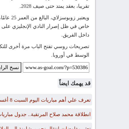
تقريبا، بعقد يمتد حتى صيف 2028.
ويعتبر 
خاص في ظل إصرار النادي الإنجليزي على الا
داخل الفريق.
تصريحات روسي تفتح الباب مرة أخرى للتكه
الوسط في أوروبا.
نسخ الرا
قد يهمك ايضاً
تعرف علي أهم مباريات اليوم السبت 8 أغسطس 2026 والقنوات الناقلة
انطلاقة محمد صلاح المرتقبة.. جدول مبار
تعثر مفاوضات انتقال نجم برشلونة إلى الهل