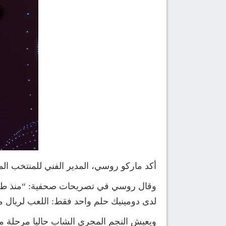
أكد ماركو روسي، المدير الفني للمنتخب الم
وقال روسي في تصريحات صحفية: “منذ طفولته
لدى دومينيك حلم واحد فقط: اللعب لريال م