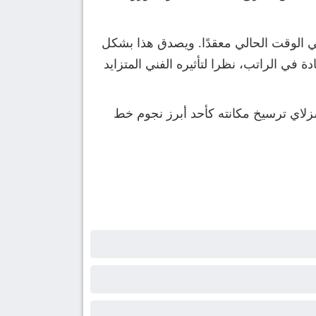
ما يجعل رحيله في الوقت الحالي معقدًا. ويصدق هذا بشكل
في الراتب، نظرا لتأثيره الفني المتزايد
لاي ترسيخ مكانته كأحد أبرز نجوم خط