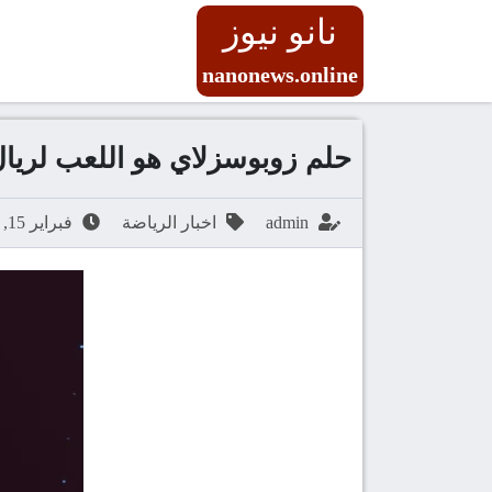
نانو نيوز
nanonews.online
حلم زوبوسزلاي هو اللعب لريال
admin
اخبار الرياضة
فبراير 15, 2026