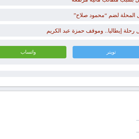
ل المحلة لضم “محمود صلاح”
تويتر
واتساب