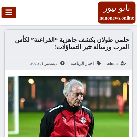
نانو نيوز
nanonews.online
حلمي طولان يكشف جاهزية “الفراعنة” لكأس
العرب ورسالة تثير التساؤلات!
admin
اخبار الرياضة
ديسمبر 1, 2025