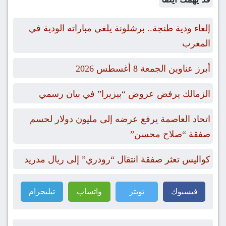
إلغاء ودية طنجة.. برشلونة يلغي مباراته الودية في
المغرب
أبرز عناوين الجمعة 8 أغسطس 2026
الزمالك يرفض عروض “بيزيرا” في بيان رسمي
اتحاد العاصمة يرفع عرضه إلى مليون دولار لحسم
صفقة “صلاح محسن”
كواليس تعثر صفقة انتقال “رودري” إلى ريال مدريد
فيسبوك
تويتر
واتساب
تيليجرام