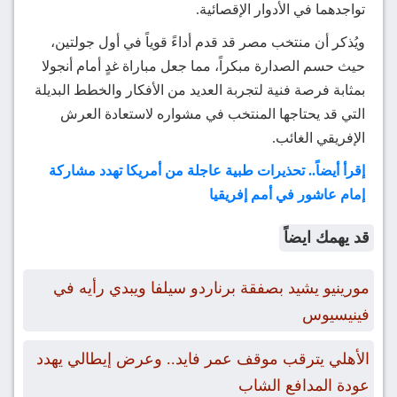
تواجدهما في الأدوار الإقصائية.
ويُذكر أن منتخب مصر قد قدم أداءً قوياً في أول جولتين،
حيث حسم الصدارة مبكراً، مما جعل مباراة غدٍ أمام أنجولا
بمثابة فرصة فنية لتجربة العديد من الأفكار والخطط البديلة
التي قد يحتاجها المنتخب في مشواره لاستعادة العرش
الإفريقي الغائب.
إقرأ أيضاً.. تحذيرات طبية عاجلة من أمريكا تهدد مشاركة
إمام عاشور في أمم إفريقيا
قد يهمك ايضاً
مورينيو يشيد بصفقة برناردو سيلفا ويبدي رأيه في
فينيسيوس
الأهلي يترقب موقف عمر فايد.. وعرض إيطالي يهدد
عودة المدافع الشاب