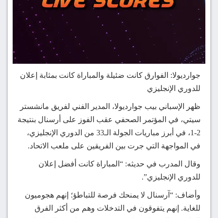
جوارديولا: الفوارق كانت ضئيلة والمباراة كانت بمثابة إعلان
للدوري الإنجليزي
ظهر الإسباني بيب جوارديولا، المدير الفني لفريق مانشستر
سيتي، في المؤتمر الصحفي عقب الفوز على أرسنال بنتيجة
2-1، في أبرز مباريات الجولة الـ33 من الدوري الإنجليزي،
في المواجهة التي جرت بين الفريقين على ملعب الاتحاد.
وقال المدرب في حديثه: “المباراة كانت أفضل إعلان
للدوري الإنجليزي”.
وأضاف: “آرسنال لا يمنحك فرصة للتباطؤ؛ إنهم هجوميون
للغاية. إنهم يتفوقون في التدخلات وهم من أكثر الفرق