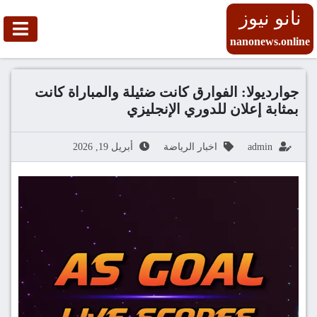
نانو نيوز
nanonews.online
جوارديولا: الفوارق كانت ضئيلة والمباراة كانت
بمثابة إعلان للدوري الإنجليزي
admin
اخبار الرياضة
أبريل 19, 2026