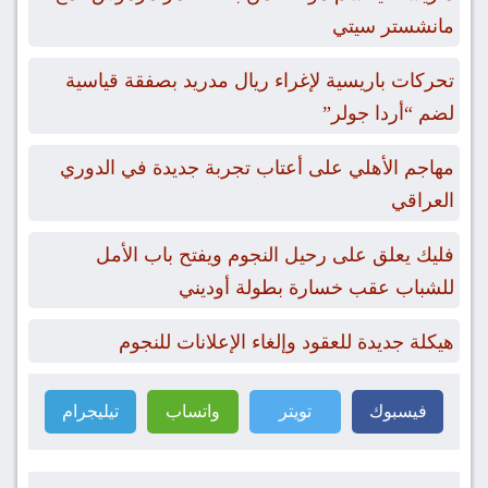
مانشستر سيتي
تحركات باريسية لإغراء ريال مدريد بصفقة قياسية
لضم “أردا جولر”
مهاجم الأهلي على أعتاب تجربة جديدة في الدوري
العراقي
فليك يعلق على رحيل النجوم ويفتح باب الأمل
للشباب عقب خسارة بطولة أوديني
هيكلة جديدة للعقود وإلغاء الإعلانات للنجوم
فيسبوك
تويتر
واتساب
تيليجرام