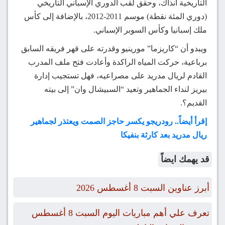
التاريخية آنذاك، وحقق لقب الدوري الإسباني التاريخي
(دوري المئة نقطة) موسم 2011-2012، بالإضافة إلى كأس
ملك إسبانيا وكأس السوبر الإسباني.
ويبدو أن “كاريزما” مورينيو وقدرته على قهر فريقه السابق
برباعية، حركت المياه الراكدة وأعادت فتح ملف المدرب
القادم لريال مدريد على مصراعيه، فهل تستجيب إدارة
بيريز لنداء الجماهير وتعيد “السبيشال وان” إلى بيته
القديم؟.
إقرأ أيضاً.. رودريجو يكسر حاجز الصمت ويعتذر لجماهير
ريال مدريد بعد كارثة بنفيكا
قد يهمك ايضاً
أبرز عناوين السبت 8 أغسطس 2026
تعرف علي أهم مباريات اليوم السبت 8 أغسطس