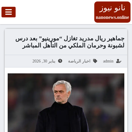
نانو نيوز
nanonews.online
جماهير ريال مدريد تغازل “مورينيو” بعد درس
لشبونة وحرمان الملكي من التأهل المباشر
admin
اخبار الرياضة
يناير 30, 2026