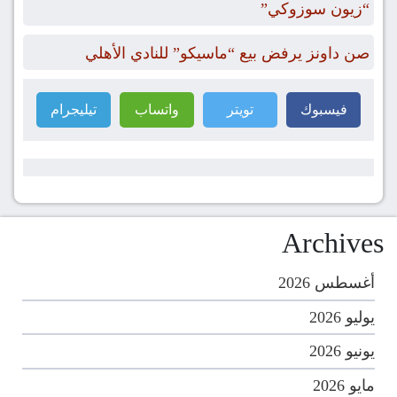
“زيون سوزوكي”
صن داونز يرفض بيع “ماسيكو” للنادي الأهلي
فيسبوك
تويتر
واتساب
تيليجرام
Archives
أغسطس 2026
يوليو 2026
يونيو 2026
مايو 2026