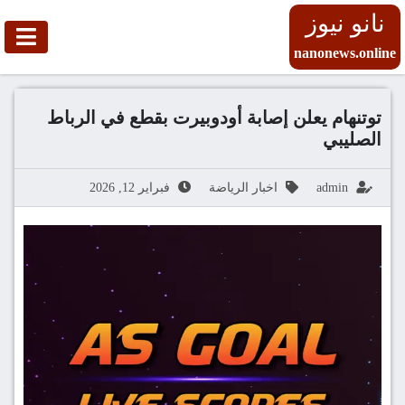
نانو نيوز
nanonews.online
توتنهام يعلن إصابة أودوبيرت بقطع في الرباط
الصليبي
admin
اخبار الرياضة
فبراير 12, 2026