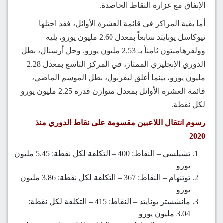
الإنفاق مع غزارة النقاط الحاصدة.
أما بقية المراكز في قائمة العشرة الأوائل، فقد احتلها
نيوكاسل يونايتد سابعاً بمعدل 2.60 مليون يورو، يليه
وولفرهامبتون ثامناً بـ 2.53 مليون يورو. وحل أرسنال، بطل
الدوري الإنجليزي الممتاز، في المركز التاسع بمعدل 2.28
مليون يورو، بينما أغلق ليفربول، بطل الموسم الماضي،
قائمة العشرة الأوائل بمعدل متوازن قدره 2.25 مليون يورو
لكل نقطة.
رسوم انتقال اللاعبين مقسومة على نقاط الدوري منذ
2020
تشيلسي – النقاط: 400 – التكلفة لكل نقطة: 5.45 مليون
يورو
توتنهام – النقاط: 367 – التكلفة لكل نقطة: 3.86 مليون
يورو
مانشستر يونايتد – النقاط: 415 – التكلفة لكل نقطة:
3.04 مليون يورو