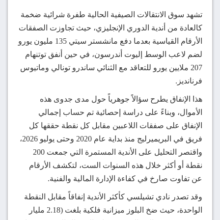
تشهد سوق الانتقالات الصيفية الحالية طفرة شرائية ضخمة
كالعادة من أندية الدوري الإنجليزي، حيث تجاوزت الصفقات
الأرقام القياسية بعدما دفع مانشستر سيتي 135 مليون يورو
لضم لاعب الوسط إليوت أندرسون، في حين أنفق توتنهام
207 ملايين يورو للتعاقد مع الثنائي ساندرو تونالي وماتيوس
فرنانديز.
هذا الإنفاق يطرح سؤالاً جوهرياً حول مدى جدوى هذه
الأموال، وبناءً على دراسة إحصائية تم حساب إجمالي
الإنفاق على صفقات اللاعبين مقابل كل نقطة حققها كل
فريق في البريميرليج منذ بداية عام 2020 وحتى يوليو 2026،
واقتصر التحليل على الأندية المستمرة التي جمعت 200
نقطة أو أكثر خلال هذه السنوات الست، لتكشف الأرقام
عن تفاوت صارخ في كفاءة الإدارة المالية والفنية.
وقد تصدر نادي تشيلسي كأكثر الأندية إنفاقاً مقابل النقطة
الواحدة، حيث ضخ البلوز ميزانية فلكية بلغت (2.18 مليار