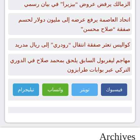
الزمالك يرفض عروض “بيزيرا” في بيان رسمي
اتحاد العاصمة يرفع عرضه إلى مليون دولار لحسم
صفقة “صلاح محسن”
كواليس تعثر صفقة انتقال “رودري” إلى ريال مدريد
مهاجم ليفربول السابق يلحق بمحمد صلاح في الدوري
التركي عبر بوابات طرابزون
فيسبوك
تويتر
واتساب
تيليجرام
Archives