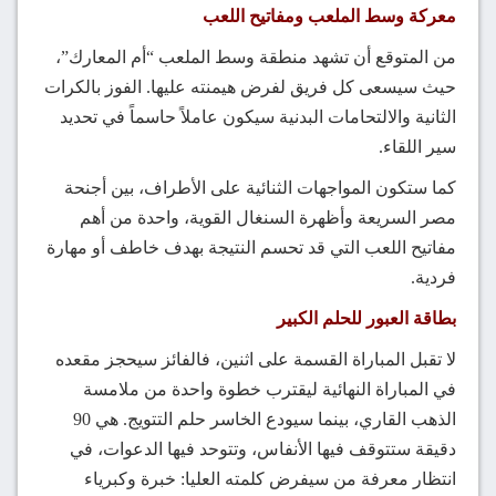
معركة وسط الملعب ومفاتيح اللعب
من المتوقع أن تشهد منطقة وسط الملعب “أم المعارك”،
حيث سيسعى كل فريق لفرض هيمنته عليها. الفوز بالكرات
الثانية والالتحامات البدنية سيكون عاملاً حاسماً في تحديد
سير اللقاء.
كما ستكون المواجهات الثنائية على الأطراف، بين أجنحة
مصر السريعة وأظهرة السنغال القوية، واحدة من أهم
مفاتيح اللعب التي قد تحسم النتيجة بهدف خاطف أو مهارة
فردية.
بطاقة العبور للحلم الكبير
لا تقبل المباراة القسمة على اثنين، فالفائز سيحجز مقعده
في المباراة النهائية ليقترب خطوة واحدة من ملامسة
الذهب القاري، بينما سيودع الخاسر حلم التتويج. هي 90
دقيقة ستتوقف فيها الأنفاس، وتتوحد فيها الدعوات، في
انتظار معرفة من سيفرض كلمته العليا: خبرة وكبرياء