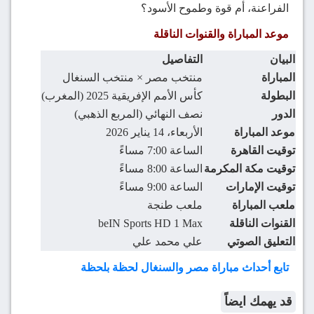
الفراعنة، أم قوة وطموح الأسود؟
موعد المباراة والقنوات الناقلة
البيان
التفاصيل
المباراة
منتخب مصر × منتخب السنغال
البطولة
كأس الأمم الإفريقية 2025 (المغرب)
الدور
نصف النهائي (المربع الذهبي)
موعد المباراة
الأربعاء، 14 يناير 2026
توقيت القاهرة
الساعة 7:00 مساءً
توقيت مكة المكرمة
الساعة 8:00 مساءً
توقيت الإمارات
الساعة 9:00 مساءً
ملعب المباراة
ملعب طنجة
القنوات الناقلة
beIN Sports HD 1 Max
التعليق الصوتي
علي محمد علي
تابع أحداث مباراة مصر والسنغال لحظة بلحظة
قد يهمك ايضاً