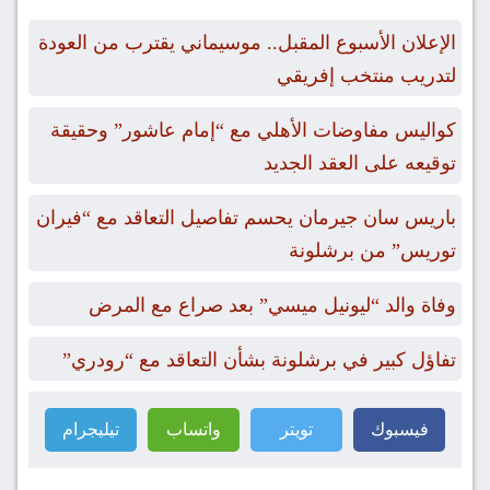
الإعلان الأسبوع المقبل.. موسيماني يقترب من العودة
لتدريب منتخب إفريقي
كواليس مفاوضات الأهلي مع “إمام عاشور” وحقيقة
توقيعه على العقد الجديد
باريس سان جيرمان يحسم تفاصيل التعاقد مع “فيران
توريس” من برشلونة
وفاة والد “ليونيل ميسي” بعد صراع مع المرض
تفاؤل كبير في برشلونة بشأن التعاقد مع “رودري”
فيسبوك
تويتر
واتساب
تيليجرام