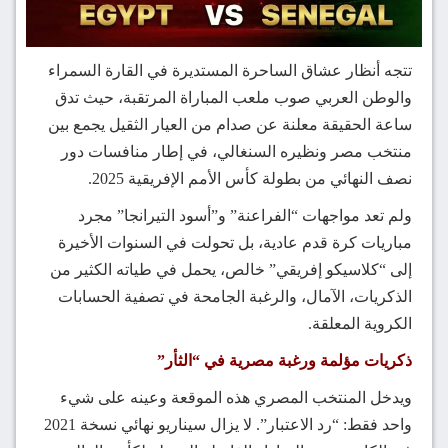
تتجه أنظار عشاق الساحرة المستديرة في القارة السمراء
والوطن العربي صوب ملعب المباراة المرتقبة، حيث تدق
ساعة الحقيقة معلنة عن صدام من العيار الثقيل يجمع بين
منتخب مصر ونظيره السنغالي، في إطار منافسات دور
نصف النهائي من بطولة كأس الأمم الإفريقية 2025.
ولم تعد مواجهات “الفراعنة” و”أسود التيرانجا” مجرد
مباريات كرة قدم عادية، بل تحولت في السنوات الأخيرة
إلى “كلاسيكو إفريقي” خالص، يحمل في طياته الكثير من
الذكريات، الآمال، والرغبة الجامحة في تصفية الحسابات
الكروية المعلقة.
ذكريات مؤلمة ورغبة مصرية في “الثأر”
ويدخل المنتخب المصري هذه الموقعة وعينه على شيء
واحد فقط: “رد الاعتبار”. لا يزال سيناريو نهائي نسخة 2021