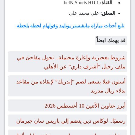
القناة:
beIN Sports HD 1
المعلق:
علي محمد علي
تابع أحداث مباراة مانشستر يونايتد وفولهام لحظة بلحظة
قد يهمك ايضاً
شروط تعجيزية وإعارة محتملة.. تحول مفاجئ في
ملف رحيل “أشرف داري” عن الأهلي
أستون فيلا يسعى لضم “إندريك” لإنقاذه من مقاعد
بدلاء ريال مدريد
أبرز عناوين الأثنين 10 أغسطس 2026
رسميًا.. لوكاس دين ينضم إلي باريس سان جيرمان