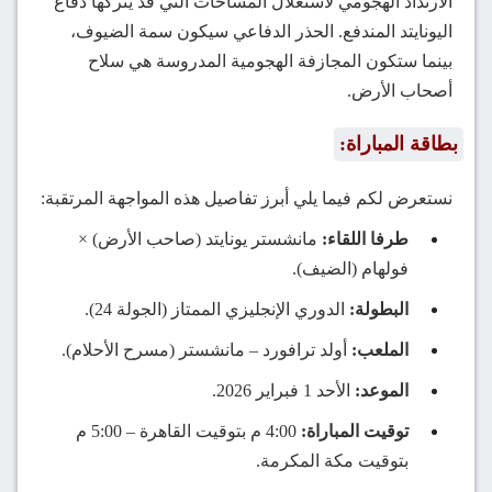
الارتداد الهجومي لاستغلال المساحات التي قد يتركها دفاع
اليونايتد المندفع. الحذر الدفاعي سيكون سمة الضيوف،
بينما ستكون المجازفة الهجومية المدروسة هي سلاح
أصحاب الأرض.
بطاقة المباراة:
نستعرض لكم فيما يلي أبرز تفاصيل هذه المواجهة المرتقبة:
طرفا اللقاء:
مانشستر يونايتد (صاحب الأرض) ×
فولهام (الضيف).
البطولة:
الدوري الإنجليزي الممتاز (الجولة 24).
الملعب:
أولد ترافورد – مانشستر (مسرح الأحلام).
الموعد:
الأحد 1 فبراير 2026.
توقيت المباراة:
4:00 م بتوقيت القاهرة – 5:00 م
بتوقيت مكة المكرمة.