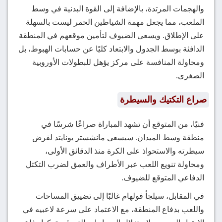
والهجمات المرتدة، بالإضافة إلى القوة البدنية في وسط
الملعب، مما يجعل مهمة الشياطين الحمر ليست بالسهلة
على الإطلاق. ويسعى الضيوف لتأمين موقعهم في المنطقة
الدافئة بوسط الجدول والابتعاد كليًا عن حسابات الهبوط، بل
ومحاولة المنافسة على مركز يؤهل للبطولات الأوروبية
الصغرى.
صراع التكتيك والسيطرة
فنيًا، من المتوقع أن تشهد المباراة صراعًا شرسًا في
منطقة وسط الميدان. سيسعى مانشستر يونايتد لفرض
سيطرته والاستحواذ على الكرة منذ الدقائق الأولى،
ومحاولة تنويع اللعب عبر الأطراف والعمق لضرب التكتل
الدفاعي المتوقع للضيوف.
في المقابل، سيلجأ فولهام غالبًا إلى تضييق المساحات
واللعب بدفاع المنطقة، مع الاعتماد على سرعة لاعبيه في