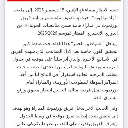
تتجه الأنظار مساء غدٍ الإثنين، 15 ديسمبر 2025، إلى ملعب
“أولد ترافورد”، حيث يستضيف مانشستر يونايتد فريق
بورنموث في مباراة هامة ضمن منافسات الجولة 16 من
الدوري الإنجليزي الممتاز لموسم 2025/2026.
ويدخل “الشياطين الحمر” هذا اللقاء تحت ضغط كبير
لتحقيق الفوز، خاصة بعد الأداء المتذبذب الذي شهده الفريق
في الأسابيع الأخيرة، والذي أثر سلباً على موقعه في جدول
الترتيب، ويعيش اليونايتد فترة من التحدي الصعب، حيث
تتطلب المرحلة الحالية استقراراً في النتائج لتأمين أحد
المراكز المؤهلة للبطولات الأوروبية، والمباراة أمام
بورنموث تمثل فرصة مثالية لتحقيق انتصار معنوي ورفع
مستوى الثقة.
وفي الجانب الآخر يدخل فريق بورنموث المباراة وهو يهدف
إلى تحقيق نتيجة إيجابية تعزز موقعه في وسط الجدول.
ويُعرف الفريق بقدرته على اللعب بانضباط تكتيكي عالي،