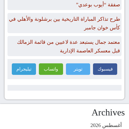
صفقة “أيوب بوعدي”
طرح تذاكر المباراة التاريخية بين برشلونة والأهلي في
كأس خوان جامبر
معتمد جمال يستبعد عدة لاعبين من قائمة الزمالك
قبل معسكر العاصمة الإدارية
فيسبوك
تويتر
واتساب
تيليجرام
Archives
أغسطس 2026