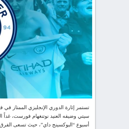
تستمر إثارة الدوري الإنجليزي الممتاز في 
أسبوع “البوكسينج داي”، حيث تسعى الفرق لت