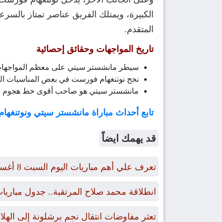
الكبيرة، ويمتلك الفريق عناصر تمتاز بالسر
المتقدم.
تاريخ المواجهات وحقائق إحصائية
سيطر مانشستر سيتي على معظم المواجهات ال
نجح نوتنغهام فورست في بعض المناسبات ال
مانشستر سيتي هو صاحب أقوى خط هجوم في الب
تابع أحداث مباراة مانشستر سيتي ونوتنغها
قد يهمك ايضاً
تعرف علي أهم مباريات اليوم السبت 8 أغسطس 2026 والقنوات الناقلة
انطلاقة محمد صلاح المرتقبة.. جدول مبار
تعثر مفاوضات انتقال نجم برشلونة إلى الهل