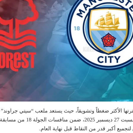
فترتها الأكثر ضغطاً وتشويقاً، حيث يستعد ملعب “سيتي جراوند”
سيتي وضيفه العنيد نوتنغهام فورس
جميع أكبر قدر من النقاط قبل نهاية العام.