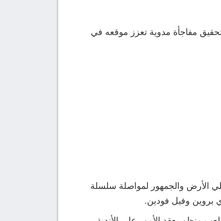
تحقيق مفاجأة مدوية تعزز موقعه في
املي الأرض والجمهور لمواصلة سلسلة
دي بروين وفيل فودين.
عب منظم يعقد الأمور على الأندية