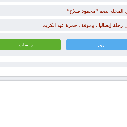
ل المحلة لضم “محمود صلاح”
تويتر
واتساب