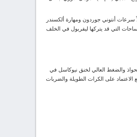
اً سرعات أنتوني جوردون ومهارة ألكسندر
ساحات التي قد يتركها ليفربول في الخلف
تحواذ والضغط العالي لخنق نيوكاسل في
ع الاعتماد على الكرات الطويلة والضربات