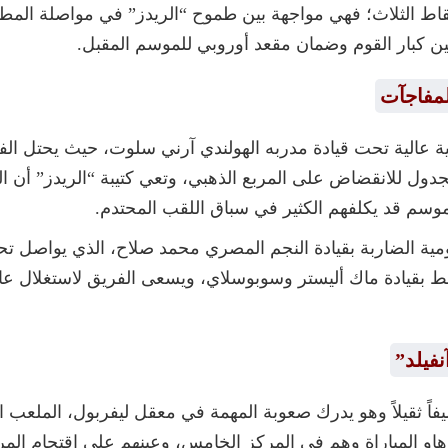
النقاط الثلاث؛ فهي مواجهة بين طموح “الريدز” في مواصلة المط
ين كبار القوم وضمان مقعد أوروبي للموسم المقبل.
لمفاجآت
جدول للانقضاض على المربع الذهبي، وتعي كتيبة “الريدز” أن 
سم قد يكلفهم الكثير في سباق اللقب المحتدم.
ية الضاربة بقيادة النجم المصري محمد صلاح، الذي يواصل تحطي
وسط بقيادة ماك أليستر وسوبوسلاي، ويسعى الفريق لاستغلال
فيلد”
يفاً ثقيلاً وهو يدرك صعوبة المهمة في معقل ليفربول، الملعب