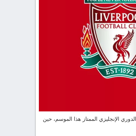
لاستقبال واحدة من أشرس مواجهات الدوري الإنجليزي الممتاز هذا الموسم، حين