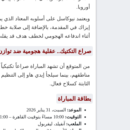
أوروبا.
ويعتمد نيوكاسل على أسلوبه المعتاد الذي ي
إيزاك في المقدمة، بالإضافة إلى صلابة خط
أثناء اندفاعه الهجومي لخطف هدف قد يقلب
صراع التكتيك.. عقلية هجومية ضد تواز
من المتوقع أن تشهد المباراة صراعاً تكتي
مناطقهم، بينما سيلجأ إيدي هاو إلى التنظي
الثابتة كسلاح فعال.
بطاقة المباراة
الموعد:
السبت، 31 يناير 2026
التوقيت:
10:00 مساءً بتوقيت القاهرة – 11:00 بتوقيت السعودية
الملعب:
آنفيلد، ليفربول