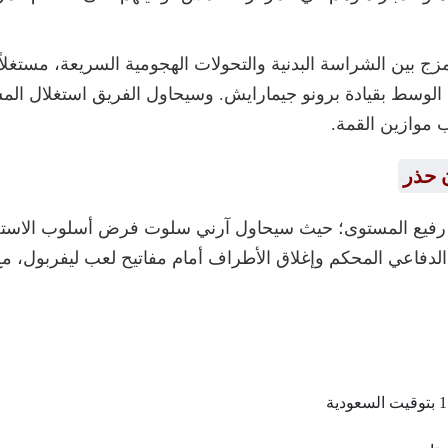
مزج بين الشراسة البدنية والتحولات الهجومية السريعة، مستغل
 الوسط بقيادة برونو جيمارايش. وسيحاول الفريق استغلال الم
 موازين القمة.
ن حذر
كياً رفيع المستوى؛ حيث سيحاول آرني سلوت فرض أسلوب الاس
م الدفاعي المحكم وإغلاق الأطراف أمام مفاتيح لعب ليفربول، م