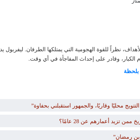
لأهداف، نظراً للقوة الهجومية التي يمتلكها الطرفان. ليفربول 
م الكبار، وقادر على إحداث المفاجأة في أي وقت.
 بلحظة
تويج محليًا وقاريًا، والجمهور استقبلني بحفاوة”
 تزيد أعمارهم عن 28 عامًا؟