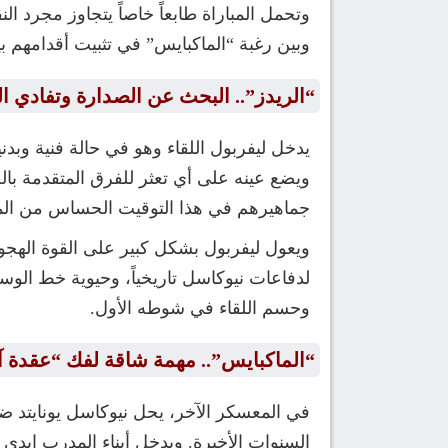
وتحمل المباراة طابعاً خاصاً يتجاوز مجرد 
وبين رغبة “الماكبايس” في تثبيت أقدامهم ب
“الريدز”.. البحث عن الصدارة وتفادي ا
ويضع عينه على أي تعثر للفرق المتقدمة بال
جماهيرهم في هذا التوقيت الحساس من المو
ويعول ليفربول بشكل كبير على القوة الهجوم
لدفاعات نيوكاسل تاريخياً، وحيوية خط ال
وحسم اللقاء في شوطه الأول.
“الماكبايس”.. مهمة شاقة لفك “عقدة آن
في المعسكر الآخر، يحل نيوكاسل يونايتد ض