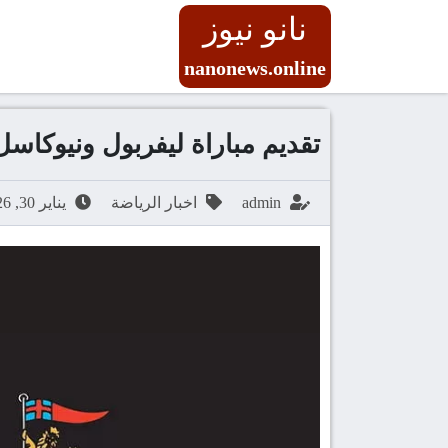
نانو نيوز
nanonews.online
تقديم مباراة ليفربول ونيوكاسل يونا
admin
اخبار الرياضة
يناير 30, 2026