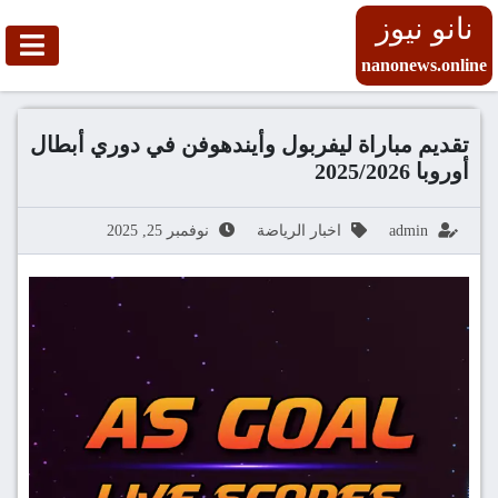
نانو نيوز
nanonews.online
تقديم مباراة ليفربول وأيندهوفن في دوري أبطال
أوروبا 2025/2026
admin
اخبار الرياضة
نوفمبر 25, 2025