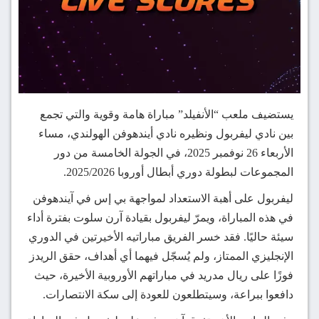
يستضيف ملعب “الأنفيلد” مباراة هامة وقوية والتي تجمع
بين نادي ليفربول ونظيره نادي أيندهوفن الهولندي، مساء
الأربعاء 26 نوفمبر 2025، في الجولة الخامسة من دور
المجموعات لبطولة دوري أبطال أوروبا 2025/2026.
ليفربول على أهبة الاستعداد لمواجهة بي إس في آيندهوفن
في هذه المباراة، ويمرّ ليفربول بقيادة آرن سلوت بفترة أداء
سيئة حاليًا. فقد خسر الفريق مباراتيه الأخيرتين في الدوري
الإنجليزي الممتاز، ولم يُسجّل فيهما أي أهداف، حقق الريدز
فوزًا على ريال مدريد في مباراتهم الأوروبية الأخيرة، حيث
دافعوا ببراعة، وسيتطلعون للعودة إلى سكة الانتصارات.