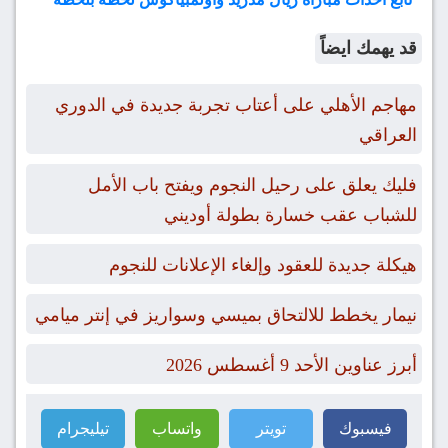
قد يهمك ايضاً
مهاجم الأهلي على أعتاب تجربة جديدة في الدوري
العراقي
فليك يعلق على رحيل النجوم ويفتح باب الأمل
للشباب عقب خسارة بطولة أوديني
هيكلة جديدة للعقود وإلغاء الإعلانات للنجوم
نيمار يخطط للالتحاق بميسي وسواريز في إنتر ميامي
أبرز عناوين الأحد 9 أغسطس 2026
فيسبوك
تويتر
واتساب
تيليجرام