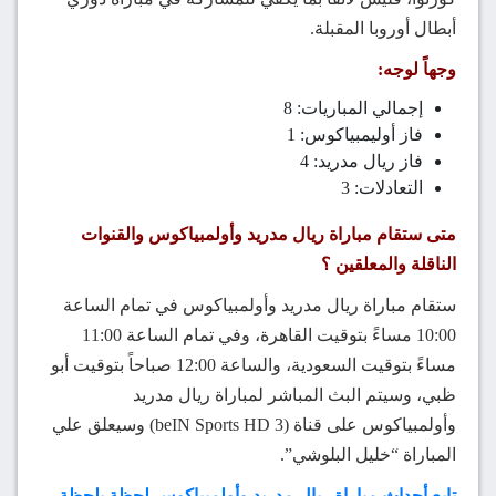
أبطال أوروبا المقبلة.
وجهاً لوجه:
إجمالي المباريات: 8
فاز أوليمبياكوس: 1
فاز ريال مدريد: 4
التعادلات: 3
متى ستقام مباراة ريال مدريد وأولمبياكوس والقنوات
الناقلة والمعلقين ؟
ستقام مباراة ريال مدريد وأولمبياكوس في تمام الساعة
10:00 مساءً بتوقيت القاهرة، وفي تمام الساعة 11:00
مساءً بتوقيت السعودية، والساعة 12:00 صباحاً بتوقيت أبو
ظبي، وسيتم البث المباشر لمباراة ريال مدريد
وأولمبياكوس على قناة (beIN Sports HD 3) وسيعلق علي
المباراة “خليل البلوشي”.
تابع أحداث مباراة ريال مدريد وأولمبياكوس لحظة بلحظة