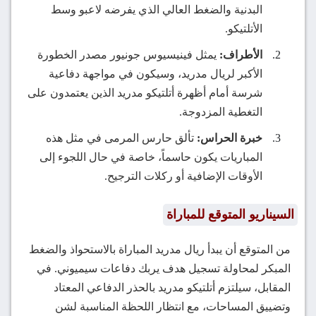
البدنية والضغط العالي الذي يفرضه لاعبو وسط
الأتلتيكو.
الأطراف:
يمثل فينيسيوس جونيور مصدر الخطورة
الأكبر لريال مدريد، وسيكون في مواجهة دفاعية
شرسة أمام أظهرة أتلتيكو مدريد الذين يعتمدون على
التغطية المزدوجة.
خبرة الحراس:
تألق حارس المرمى في مثل هذه
المباريات يكون حاسماً، خاصة في حال اللجوء إلى
الأوقات الإضافية أو ركلات الترجيح.
السيناريو المتوقع للمباراة
من المتوقع أن يبدأ ريال مدريد المباراة بالاستحواذ والضغط
المبكر لمحاولة تسجيل هدف يربك دفاعات سيميوني. في
المقابل، سيلتزم أتلتيكو مدريد بالحذر الدفاعي المعتاد
وتضييق المساحات، مع انتظار اللحظة المناسبة لشن