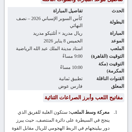
الحدث
تفاصيل المباراة
كأس السوبر الإسباني 2026 – نصف
البطولة
النهائي
المباراة
ريال مدريد × أتلتيكو مدريد
الموعد
الخميس 8 يناير 2026
الملعب
استاد مدينة الملك عبد الله الرياضية
التوقيت (القاهرة)
9:00 مساءً
التوقيت (مكة
10:00 مساءً
المكرمة)
القنوات الناقلة
تطبيق ثمانية
المعلق
فارس عوض
مفاتيح اللعب وأبرز الصراعات الثنائية
معركة وسط الملعب:
ستكون الغلبة للفريق الذي
ينجح في السيطرة على دائرة المنتصف، حيث يبرز
دور بيلينجهام في الربط الهجومي للريال مقابل القوة