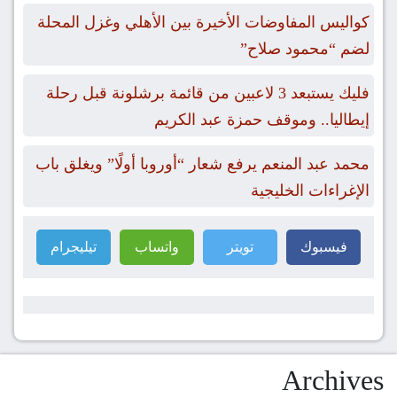
كواليس المفاوضات الأخيرة بين الأهلي وغزل المحلة
لضم “محمود صلاح”
فليك يستبعد 3 لاعبين من قائمة برشلونة قبل رحلة
إيطاليا.. وموقف حمزة عبد الكريم
محمد عبد المنعم يرفع شعار “أوروبا أولًا” ويغلق باب
الإغراءات الخليجية
فيسبوك
تويتر
واتساب
تيليجرام
Archives