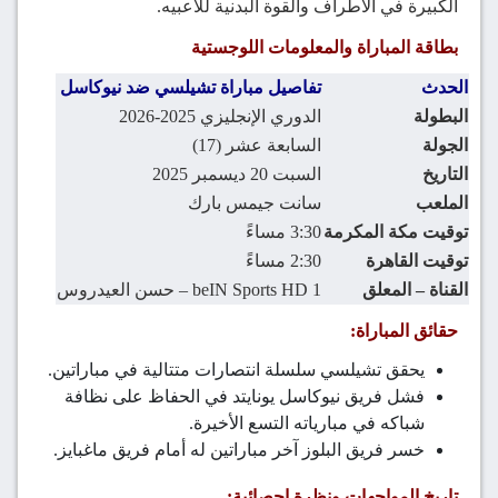
الكبيرة في الأطراف والقوة البدنية للاعبيه.
بطاقة المباراة والمعلومات اللوجستية
الحدث
تفاصيل مباراة تشيلسي ضد نيوكاسل
البطولة
الدوري الإنجليزي 2025-2026
الجولة
السابعة عشر (17)
التاريخ
السبت 20 ديسمبر 2025
الملعب
سانت جيمس بارك
توقيت مكة المكرمة
3:30 مساءً
توقيت القاهرة
2:30 مساءً
القناة – المعلق
beIN Sports HD 1 – حسن العيدروس
حقائق المباراة:
يحقق تشيلسي سلسلة انتصارات متتالية في مباراتين.
فشل فريق نيوكاسل يونايتد في الحفاظ على نظافة
شباكه في مبارياته التسع الأخيرة.
خسر فريق البلوز آخر مباراتين له أمام فريق ماغبايز.
تاريخ المواجهات ونظرة إحصائية: