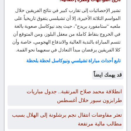
تشير الإحصائيات إلى تقارب كبير في نتائج الفريقين خلال
المواسم الثلاثة الأخيرة، إلا أن تشيلسي يتفوق تاريخياً على
ملعبه “ستامفورد بريدج”، حيث يجد نيوكاسل صعوبة بالغة
في الخروج بنقاط كاملة من معقل البلوز، ومن المتوقع أن
تتسم المباراة بالندية العالية والاندفاع الهجومي، خاصة وأن
كلا الفريقين يرفضان مبدأ التعادل في سعيهما نحو القمة.
تابع أحداث مباراة تشيلسي ونيوكاسل لحظة بلحظة
قد يهمك ايضاً
انطلاقة محمد صلاح المرتقبة.. جدول مباريات
طرابزون سبور خلال أغسطس
تعثر مفاوضات انتقال نجم برشلونة إلى الهلال بسبب
مطالب مالية مرتفعة