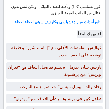
فوز تشيلسي (3-1) وتأهله لنصف النهائي، ولكن ليس بدون
قتال من الجانب الفريق الويلزي.
تابع أحداث مباراة تشيلسي وكارديف سيتي لحظة لحظة
قد يهمك ايضاً
كواليس مفاوضات الأهلي مع “إمام عاشور” وحقيقة
توقيعه على العقد الجديد
باريس سان جيرمان يحسم تفاصيل التعاقد مع “فيران
توريس” من برشلونة
وفاة والد “ليونيل ميسي” بعد صراع مع المرض
تفاؤل كبير في برشلونة بشأن التعاقد مع “رودري”