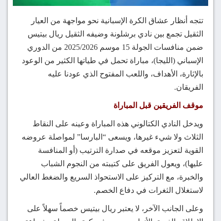
تتجه أنظار عشاق الكرة الإسبانية نحو مواجهة من العيار
الثقيل تجمع بين نادي برشلونة وضيفه الثقيل ريال بيتيس
ضمن منافسات الجولة 15 موسم 2025/2026 من الدوري
الإسباني (الليجا)، مباراة تحمل في طياتها الكثير من الوعود
بالإثارة، الأهداف، واللعب المفتوح الذي عودنا عليه
الفريقان.
موقف الفريقين قبل المباراة
ويدخل النادي الكتالوني هذه المباراة وعينه على النقاط
الثلاث ولا شيء غيرها، ويسعى “البارسا” لمواصلة عروضه
القوية لتعزيز موقعه في صدارة الترتيب (أو المنافسة
عليها)، ويعول الفريق على كتيبته من النجوم الشباب
والخبرة، مع التركيز على الاستحواذ السريع والضغط العالي
لاستغلال الثغرات في دفاع الخصم.
وعلى الجانب الآخر، لا يعتبر ريال بيتيس خصماً سهلاً على