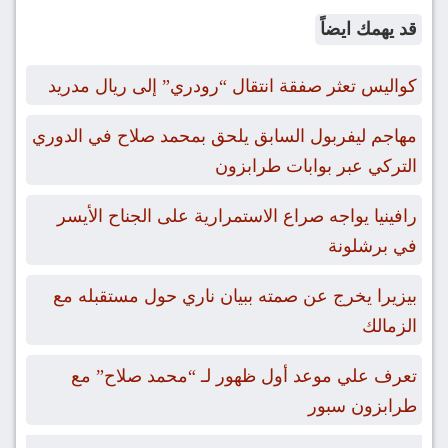
قد يهمك ايضاً
كواليس تعثر صفقة انتقال “رودري” إلى ريال مدريد
مهاجم ليفربول السابق يلحق بمحمد صلاح في الدوري
التركي عبر بوابات طرابزون
رافينيا يواجه صراع الاستمرارية على الجناح الأيسر
في برشلونة
بيزيرا يخرج عن صمته ببيان ناري حول مستقبله مع
الزمالك
تعرف علي موعد أول ظهور لـ “محمد صلاح” مع
طرابزون سبور